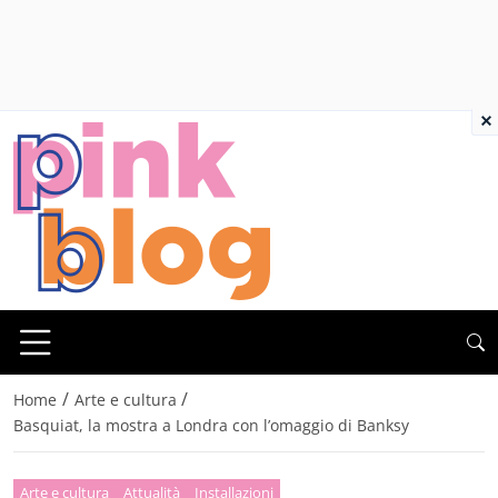
×
/
/
Home
Arte e cultura
Basquiat, la mostra a Londra con l’omaggio di Banksy
Arte e cultura
Attualità
Installazioni