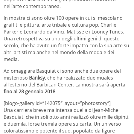
nell’arte contemporanea.
In mostra ci sono oltre 100 opere in cui si mescolano
graffiti e pittura, arte tribale e cultura pop, Charlie
Parker e Leonardo da Vinci, Matisse e i Looney Tunes.
Una retrospettiva su uno degli ultimi geni di questo
secolo, che ha avuto un forte impatto con la sua arte su
altri artisti ma anche nel mondo della moda e dei
media.
Ad omaggiare Basquiat ci sono anche due opere del
misterioso
Banksy
, che ha realizzato due muales
all’esterno del Barbican Center. La mostra sarà aperta
fino al 28 gennaio 2018
.
[blogo-gallery id=”142075″ layout=”photostory”]
Una carriera breve ma intensa quella di Jean-Michel
Basquiat, che in soli otto anni realizzò oltre mille dipinti,
e duemila, forse tremila opere su carta. Un universo
coloratissimo e potente il suo, popolato da figure