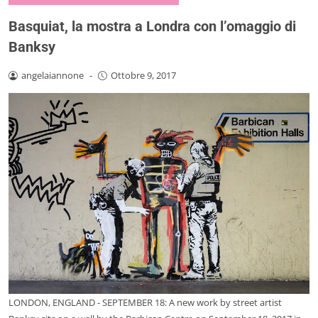
Basquiat, la mostra a Londra con l’omaggio di
Banksy
angelaiannone
-
Ottobre 9, 2017
LONDON, ENGLAND - SEPTEMBER 18: A new work by street artist