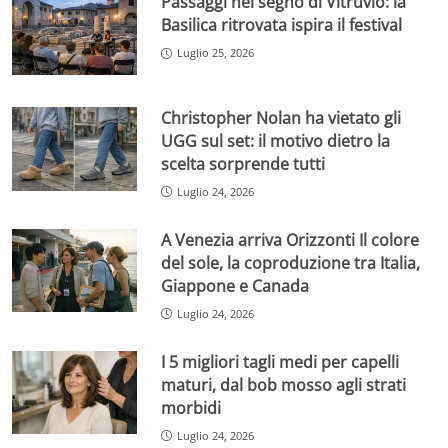
Passaggi nel segno di Vitruvio: la
Basilica ritrovata ispira il festival
Luglio 25, 2026
Christopher Nolan ha vietato gli
UGG sul set: il motivo dietro la
scelta sorprende tutti
Luglio 24, 2026
A Venezia arriva Orizzonti Il colore
del sole, la coproduzione tra Italia,
Giappone e Canada
Luglio 24, 2026
I 5 migliori tagli medi per capelli
maturi, dal bob mosso agli strati
morbidi
Luglio 24, 2026