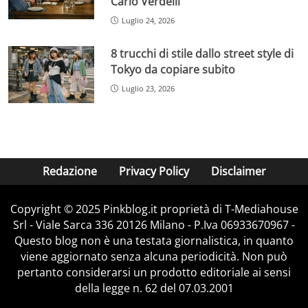
Carlo Verdelli
Luglio 24, 2026
8 trucchi di stile dallo street style di
Tokyo da copiare subito
Luglio 23, 2026
Redazione
Privacy Policy
Disclaimer
Copyright © 2025 Pinkblog.it proprietà di T-Mediahouse
Srl - Viale Sarca 336 20126 Milano - P.Iva 06933670967 -
Questo blog non è una testata giornalistica, in quanto
viene aggiornato senza alcuna periodicità. Non può
pertanto considerarsi un prodotto editoriale ai sensi
della legge n. 62 del 07.03.2001