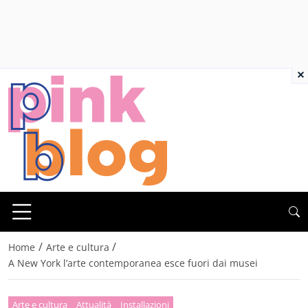
×
/
/
Home
Arte e cultura
A New York l’arte contemporanea esce fuori dai musei
Arte e cultura
Attualità
Installazioni