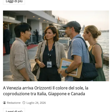
Leggi di più
A Venezia arriva Orizzonti Il colore del sole, la
coproduzione tra Italia, Giappone e Canada
Redazione
Luglio 24, 2026
Leggi di più