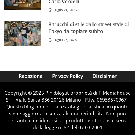
Carlo Verdelli
Luglio 24, 2026
8 trucchi di stile dallo street style di
Tokyo da copiare subito
Luglio 23, 2026
Redazione
Privacy Policy
Disclaimer
Copyright © 2025 Pinkblog.it proprietà di T-Mediahouse
Srl - Viale Sarca 336 20126 Milano - P.Iva 06933670967 -
Questo blog non è una testata giornalistica, in quanto
viene aggiornato senza alcuna periodicità. Non può
pertanto considerarsi un prodotto editoriale ai sensi
della legge n. 62 del 07.03.2001