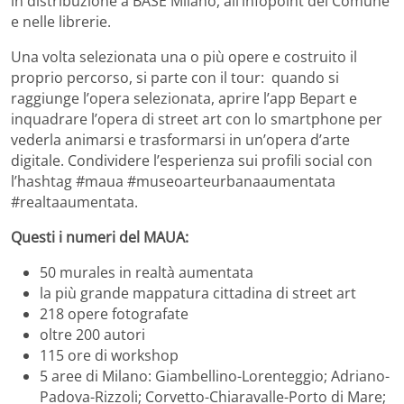
in distribuzione a BASE Milano, all’infopoint del Comune
e nelle librerie.
Una volta selezionata una o più opere e costruito il
proprio percorso, si parte con il tour: quando si
raggiunge l’opera selezionata, aprire l’app Bepart e
inquadrare l’opera di street art con lo smartphone per
vederla animarsi e trasformarsi in un’opera d’arte
digitale. Condividere l’esperienza sui profili social con
l’hashtag #maua #museoarteurbanaaumentata
#realtaaumentata.
Questi i numeri del MAUA:
50 murales in realtà aumentata
la più grande mappatura cittadina di street art
218 opere fotografate
oltre 200 autori
115 ore di workshop
5 aree di Milano: Giambellino-Lorenteggio; Adriano-
Padova-Rizzoli; Corvetto-Chiaravalle-Porto di Mare;