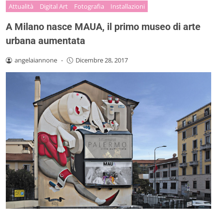
Attualità
Digital Art
Fotografia
Installazioni
A Milano nasce MAUA, il primo museo di arte
urbana aumentata
angelaiannone
-
Dicembre 28, 2017