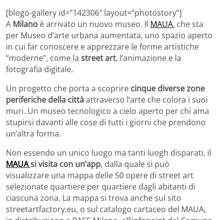
[blogo-gallery id=”142306″ layout=”photostory”]
A
Milano
è arrivato un nuovo museo. Il
MAUA
, che sta
per Museo d’arte urbana aumentata, uno spazio aperto
in cui far conoscere e apprezzare le forme artistiche
“moderne”, come la
street art
, l’animazione e la
fotografia digitale.
Un progetto che porta a scoprire
cinque diverse zone
periferiche della città
attraverso l’arte che colora i suoi
muri. Un museo tecnologico a cielo aperto per chi ama
stupirsi davanti alle cose di tutti i giorni che prendono
un’altra forma.
Non essendo un unico luogo ma tanti luogh disparati, il
MAUA
si visita con un’app
, dalla quale si può
visualizzare una mappa delle 50 opere di street art
selezionate quartiere per quartiere dagli abitanti di
ciascuna zona. La mappa si trova anche sul sito
streetartfactory.eu, o sul catalogo cartaceo del MAUA,