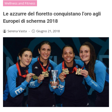
Wellness and Fitness
Le azzurre del fioretto conquistano l’oro agli
Europei di scherma 2018
Serena Vasta
-
Giugno 21, 2018