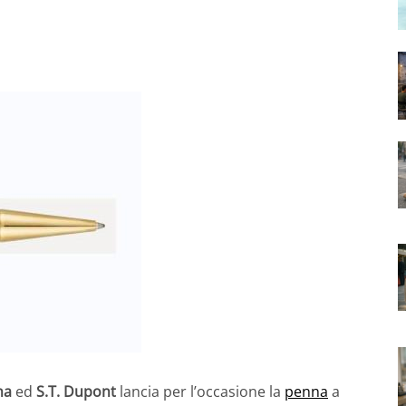
na
ed
S.T. Dupont
lancia per l’occasione la
penna
a