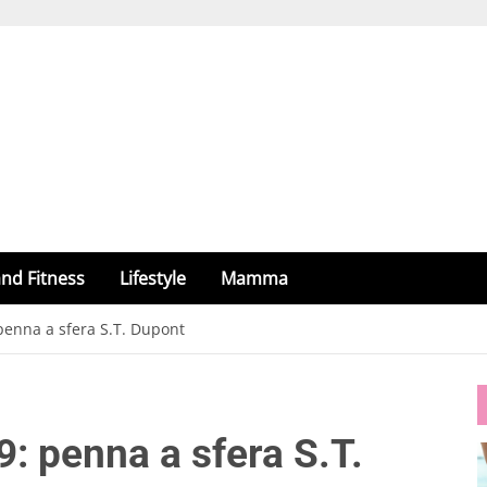
nd Fitness
Lifestyle
Mamma
penna a sfera S.T. Dupont
: penna a sfera S.T.