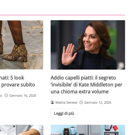
nati: 5 look
Addio capelli piatti: il segreto
da provare subito
‘invisibile’ di Kate Middleton per
una chioma extra volume
ro
Gennaio 16, 2026
Mattia Senese
Gennaio 12, 2026
Leggi di più