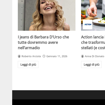
I jeans di Barbara D’Urso che
Action lancia
tutte dovremmo avere
che trasforma
nell’armadio
stellati (e co
Roberto Arciola
Gennaio 11, 2026
Anna Di Donato
Leggi di più
Leggi di più