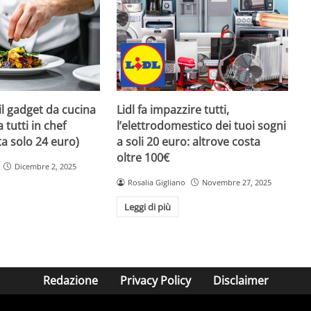
 il gadget da cucina
Lidl fa impazzire tutti,
 tutti in chef
l’elettrodomestico dei tuoi sogni
sta solo 24 euro)
a soli 20 euro: altrove costa
oltre 100€
Dicembre 2, 2025
Rosalia Gigliano
Novembre 27, 2025
Leggi di più
Redazione
Privacy Policy
Disclaimer