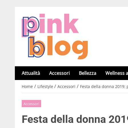
Attualità
Accessori
Bellezza
Wellness a
/
/
/
Home
Lifestyle
Accessori
Festa della donna 2019: 
Accessori
Festa della donna 2019