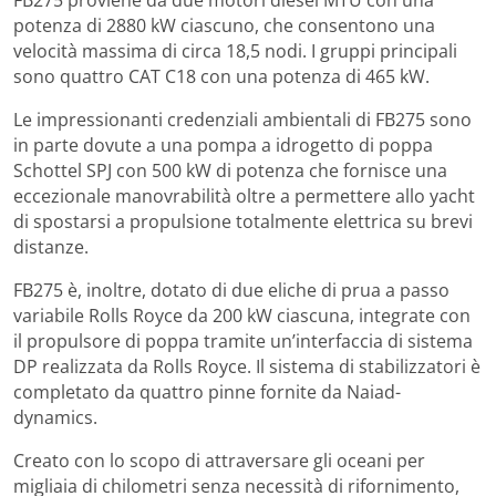
potenza di 2880 kW ciascuno, che consentono una
velocità massima di circa 18,5 nodi. I gruppi principali
sono quattro CAT C18 con una potenza di 465 kW.
Le impressionanti credenziali ambientali di FB275 sono
in parte dovute a una pompa a idrogetto di poppa
Schottel SPJ con 500 kW di potenza che fornisce una
eccezionale manovrabilità oltre a permettere allo yacht
di spostarsi a propulsione totalmente elettrica su brevi
distanze.
FB275 è, inoltre, dotato di due eliche di prua a passo
variabile Rolls Royce da 200 kW ciascuna, integrate con
il propulsore di poppa tramite un’interfaccia di sistema
DP realizzata da Rolls Royce. Il sistema di stabilizzatori è
completato da quattro pinne fornite da Naiad-
dynamics.
Creato con lo scopo di attraversare gli oceani per
migliaia di chilometri senza necessità di rifornimento,