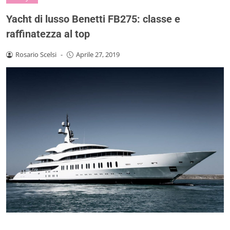
Yacht di lusso Benetti FB275: classe e
raffinatezza al top
Rosario Scelsi
-
Aprile 27, 2019