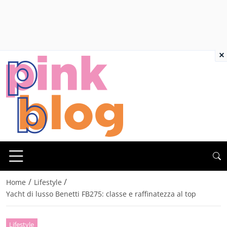
×
/
/
Home
Lifestyle
Yacht di lusso Benetti FB275: classe e raffinatezza al top
Lifestyle