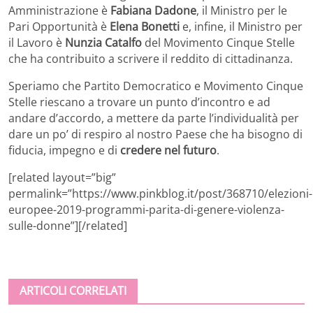
Amministrazione è
Fabiana Dadone
, il Ministro per le
Pari Opportunità è
Elena Bonetti
e, infine, il Ministro per
il Lavoro è
Nunzia Catalfo
del Movimento Cinque Stelle
che ha contribuito a scrivere il reddito di cittadinanza.
Speriamo che Partito Democratico e Movimento Cinque
Stelle riescano a trovare un punto d’incontro e ad
andare d’accordo, a mettere da parte l’individualità per
dare un po’ di respiro al nostro Paese che ha bisogno di
fiducia, impegno e di
credere nel futuro
.
[related layout=”big”
permalink=”https://www.pinkblog.it/post/368710/elezioni-
europee-2019-programmi-parita-di-genere-violenza-
sulle-donne”][/related]
ARTICOLI CORRELATI