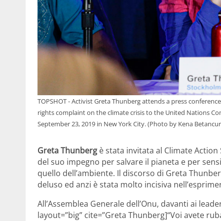
TOPSHOT - Activist Greta Thunberg attends a press conference 
rights complaint on the climate crisis to the United Nations C
September 23, 2019 in New York City. (Photo by Kena Betancu
Greta Thunberg
è stata invitata al Climate Actio
del suo impegno per salvare il pianeta e per sen
quello dell’ambiente. Il discorso di Greta Thunbe
deluso ed anzi è stata molto incisiva nell’esprimer
All’Assemblea Generale dell’Onu, davanti ai lead
layout=”big” cite=”Greta Thunberg]“Voi avete rubat