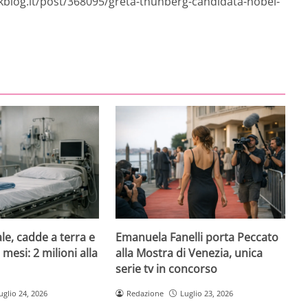
nkblog.it/post/368095/greta-thunberg-candidata-nobel-
le, cadde a terra e
Emanuela Fanelli porta Peccato
mesi: 2 milioni alla
alla Mostra di Venezia, unica
serie tv in concorso
uglio 24, 2026
Redazione
Luglio 23, 2026