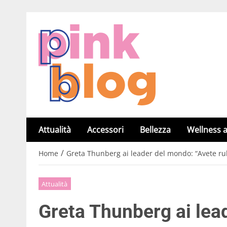
Attualità
Accessori
Bellezza
Wellness a
/
Home
Greta Thunberg ai leader del mondo: “Avete ruba
Attualità
Greta Thunberg ai lea