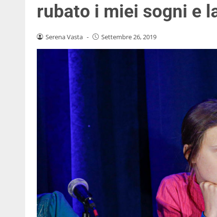
rubato i miei sogni e l
Serena Vasta
-
Settembre 26, 2019