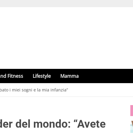
nd Fitness
Lifestyle
Mamma
to i miei sogni e la mia infanzia”
der del mondo: “Avete