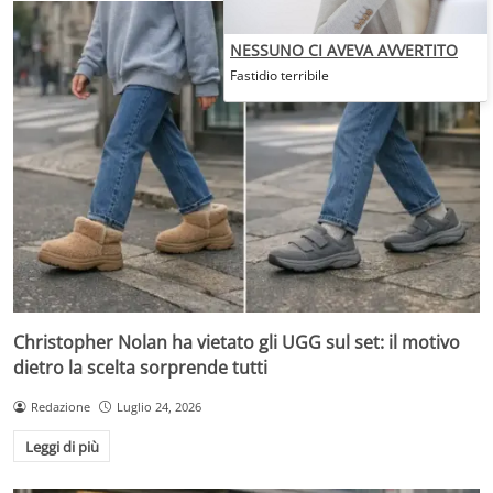
NESSUNO CI AVEVA AVVERTITO
Fastidio terribile
Christopher Nolan ha vietato gli UGG sul set: il motivo
dietro la scelta sorprende tutti
Redazione
Luglio 24, 2026
Leggi di più