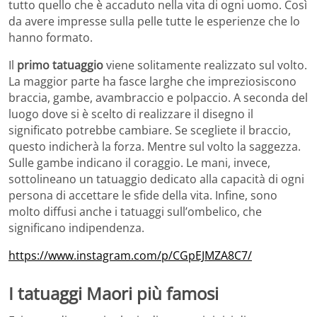
tutto quello che è accaduto nella vita di ogni uomo. Così
da avere impresse sulla pelle tutte le esperienze che lo
hanno formato.
Il
primo tatuaggio
viene solitamente realizzato sul volto.
La maggior parte ha fasce larghe che impreziosiscono
braccia, gambe, avambraccio e polpaccio. A seconda del
luogo dove si è scelto di realizzare il disegno il
significato potrebbe cambiare. Se scegliete il braccio,
questo indicherà la forza. Mentre sul volto la saggezza.
Sulle gambe indicano il coraggio. Le mani, invece,
sottolineano un tatuaggio dedicato alla capacità di ogni
persona di accettare le sfide della vita. Infine, sono
molto diffusi anche i tatuaggi sull’ombelico, che
significano indipendenza.
https://www.instagram.com/p/CGpEJMZA8C7/
I tatuaggi Maori più famosi