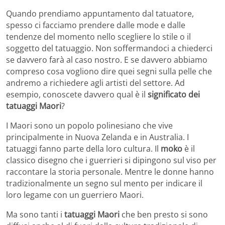
Quando prendiamo appuntamento dal tatuatore,
spesso ci facciamo prendere dalle mode e dalle
tendenze del momento nello scegliere lo stile o il
soggetto del tatuaggio. Non soffermandoci a chiederci
se davvero farà al caso nostro. E se davvero abbiamo
compreso cosa vogliono dire quei segni sulla pelle che
andremo a richiedere agli artisti del settore. Ad
esempio, conoscete davvero qual è il
significato dei
tatuaggi Maori
?
I Maori sono un popolo polinesiano che vive
principalmente in Nuova Zelanda e in Australia. I
tatuaggi fanno parte della loro cultura. Il
moko
è il
classico disegno che i guerrieri si dipingono sul viso per
raccontare la storia personale. Mentre le donne hanno
tradizionalmente un segno sul mento per indicare il
loro legame con un guerriero Maori.
Ma sono tanti i
tatuaggi Maori
che ben presto si sono