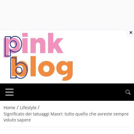
×
/
/
Home
Lifestyle
Significato dei tatuaggi Maori: tutto quello che avreste sempre
voluto sapere