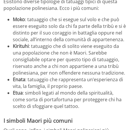
Esistono diverse tipologie di tatuaggi tipici di questa
popolazione polinesiana. Ecco i più comuni:
Moko
: tatuaggio che si esegue sul volo e che può
essere eseguito solo da chi fa parte della tribù e si è
distinto per il suo coraggio in battaglia oppure nel
sociale, all’interno della comunità di appartenenza.
Kirituhi
: tatuaggio che di solito viene eseguito da
una popolazione che non è Maori. Sarebbe
consigliabile optare per questo tipo di tatuaggio,
riservato anche a chi non appartiene a una tribù
polinesiana, per non offendere nessuna tradizione.
Enata
: tatuaggio che rappresenta un’esperienza di
vita, la famiglia, il proprio paese.
Etua
: simboli legati al mondo della spiritualità,
come sorta di portafortuna per proteggere chi ha
scelto di sfoggiare quel tattoo.
I simboli Maori più comuni