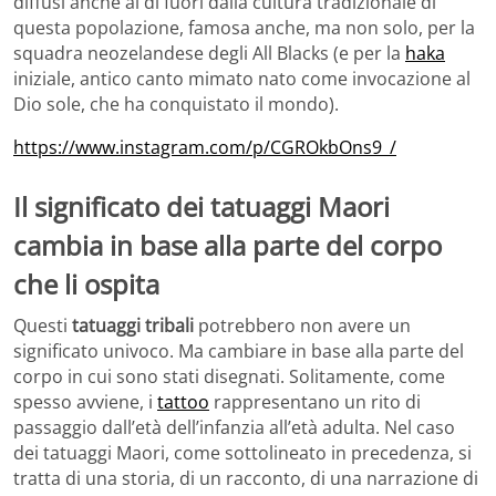
diffusi anche al di fuori dalla cultura tradizionale di
questa popolazione, famosa anche, ma non solo, per la
squadra neozelandese degli All Blacks (e per la
haka
iniziale, antico canto mimato nato come invocazione al
Dio sole, che ha conquistato il mondo).
https://www.instagram.com/p/CGROkbOns9_/
Il significato dei tatuaggi Maori
cambia in base alla parte del corpo
che li ospita
Questi
tatuaggi tribali
potrebbero non avere un
significato univoco. Ma cambiare in base alla parte del
corpo in cui sono stati disegnati. Solitamente, come
spesso avviene, i
tattoo
rappresentano un rito di
passaggio dall’età dell’infanzia all’età adulta. Nel caso
dei tatuaggi Maori, come sottolineato in precedenza, si
tratta di una storia, di un racconto, di una narrazione di