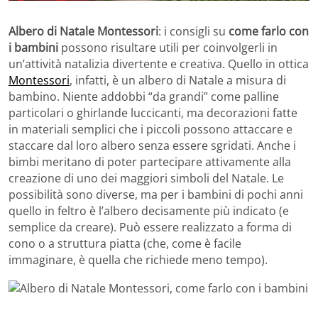
Albero di Natale Montessori
: i consigli su
come farlo con
i bambini
possono risultare utili per coinvolgerli in
un’attività natalizia divertente e creativa. Quello in ottica
Montessori
, infatti, è un albero di Natale a misura di
bambino. Niente addobbi “da grandi” come palline
particolari o ghirlande luccicanti, ma decorazioni fatte
in materiali semplici che i piccoli possono attaccare e
staccare dal loro albero senza essere sgridati. Anche i
bimbi meritano di poter partecipare attivamente alla
creazione di uno dei maggiori simboli del Natale. Le
possibilità sono diverse, ma per i bambini di pochi anni
quello in feltro è l’albero decisamente più indicato (e
semplice da creare). Può essere realizzato a forma di
cono o a struttura piatta (che, come è facile
immaginare, è quella che richiede meno tempo).