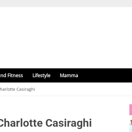
nd Fitness
Lifestyle
Mamma
harlotte Casiraghi
Charlotte Casiraghi