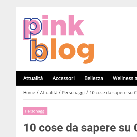
Attualità
Accessori
Bellezza
Wellness a
/
/
/
Home
Attualità
Personaggi
10 cose da sapere su C
Personaggi
10 cose da sapere su 