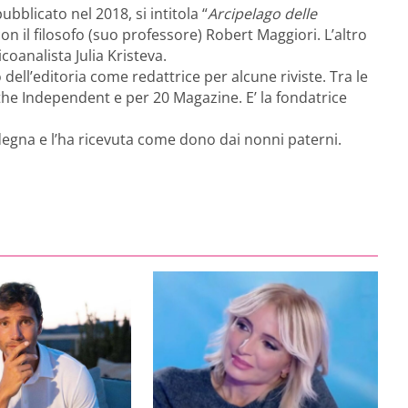
pubblicato nel 2018, si intitola “
Arcipelago delle
on il filosofo (suo professore) Robert Maggiori. L’altro
icoanalista Julia Kristeva.
dell’editoria come redattrice per alcune riviste. Tra le
the Independent e per 20 Magazine. E’ la fondatrice
ardegna e l’ha ricevuta come dono dai nonni paterni.