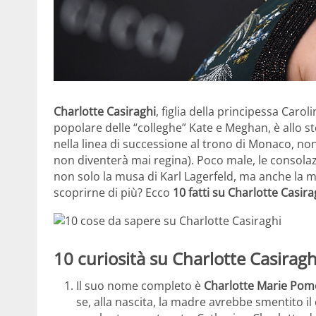
Charlotte Casiraghi
, figlia della principessa Car
popolare delle “colleghe” Kate e Meghan, è allo s
nella linea di successione al trono di Monaco, non
non diventerà mai regina). Poco male, le consola
non solo la musa di Karl Lagerfeld, ma anche la mi
scoprirne di più? Ecco
10 fatti su Charlotte Casira
10 curiosità su Charlotte Casiragh
Il suo nome completo è
Charlotte Marie Pome
se, alla nascita, la madre avrebbe smentito 