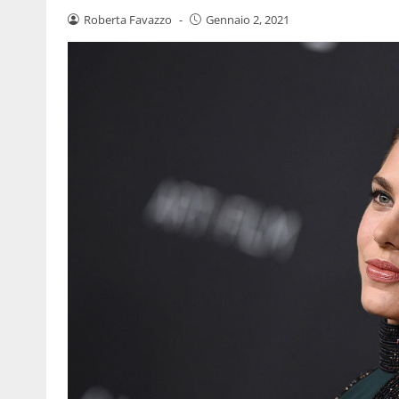
Roberta Favazzo
-
Gennaio 2, 2021