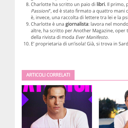
Charlotte ha scritto un paio di
libri
. Il primo, 
Passioni
“, ed è stato firmato a quattro mani c
è, invece, una raccolta di lettere tra lei e la ps
Charlotte è una
giornalista
: lavora nel mondo 
altre, ha scritto per Another Magazine, oper 
della rivista di moda
Ever Manifesto.
E’ proprietaria di un’isola! Già, si trova in S
ARTICOLI CORRELATI