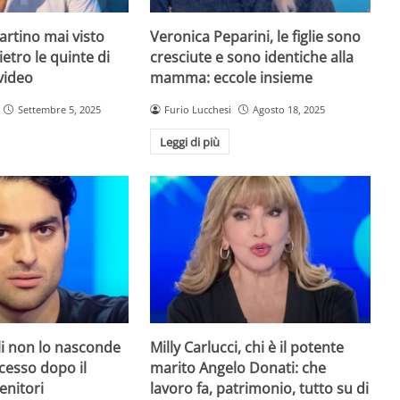
rtino mai visto
Veronica Peparini, le figlie sono
ietro le quinte di
cresciute e sono identiche alla
 video
mamma: eccole insieme
Settembre 5, 2025
Furio Lucchesi
Agosto 18, 2025
Leggi di più
li non lo nasconde
Milly Carlucci, chi è il potente
ccesso dopo il
marito Angelo Donati: che
enitori
lavoro fa, patrimonio, tutto su di