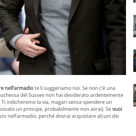
re nell’armadio
te li suggeriamo noi. Se non c’è una
a duchessa del Sussex non hai desiderato ardentemente
to. Ti indicheremo la via, magari senza spendere un
posato un principe, probabilmente non avrai). Se
vuoi
zio nell’armadio, perché dovrai acquistare alcuni dei