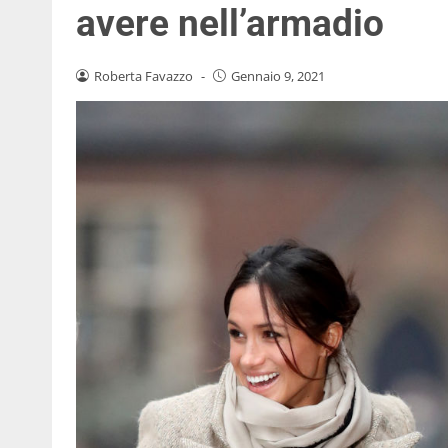
avere nell’armadio
Roberta Favazzo
-
Gennaio 9, 2021