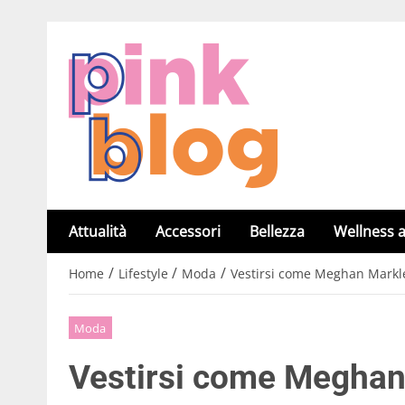
Attualità
Accessori
Bellezza
Wellness a
/
/
/
Home
Lifestyle
Moda
Vestirsi come Meghan Markle?
Moda
Vestirsi come Meghan 