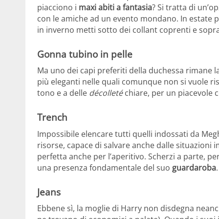
piacciono i
maxi abiti a fantasia
? Si tratta di un’o
con le amiche ad un evento mondano. In estate pu
in inverno metti sotto dei collant coprenti e sopr
Gonna tubino in pelle
Ma uno dei capi preferiti della duchessa rimane l
più eleganti nelle quali comunque non si vuole ris
tono e a delle
décolleté
chiare, per un piacevole 
Trench
Impossibile elencare tutti quelli indossati da Meg
risorse, capace di salvare anche dalle situazioni 
perfetta anche per l’aperitivo. Scherzi a parte, p
una presenza fondamentale del suo
guardaroba
Jeans
Ebbene sì, la moglie di Harry non disdegna neanc