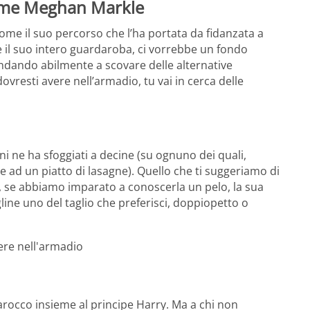
 come Meghan Markle
come il suo percorso che l’ha portata da fidanzata a
e il suo intero guardaroba, ci vorrebbe un fondo
dando abilmente a scovare delle alternative
ovresti avere nell’armadio, tu vai in cerca delle
nni ne ha sfoggiati a decine (su ognuno dei quali,
 ad un piatto di lasagne). Quello che ti suggeriamo di
ti, se abbiamo imparato a conoscerla un pelo, la sua
line uno del taglio che preferisci, doppiopetto o
Marocco insieme al principe Harry. Ma a chi non