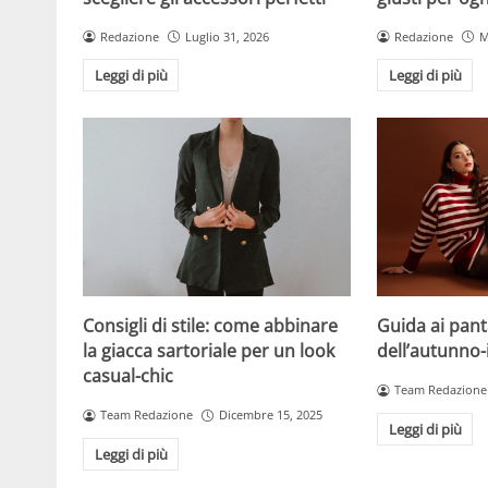
Redazione
Luglio 31, 2026
Redazione
M
Leggi di più
Leggi di più
Consigli di stile: come abbinare
Guida ai pan
la giacca sartoriale per un look
dell’autunno
casual-chic
Team Redazione
Team Redazione
Dicembre 15, 2025
Leggi di più
Leggi di più