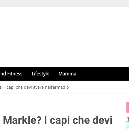
nd Fitness
Lifestyle
Mamma
 I capi che devi avere nell’armadio
Markle? I capi che devi