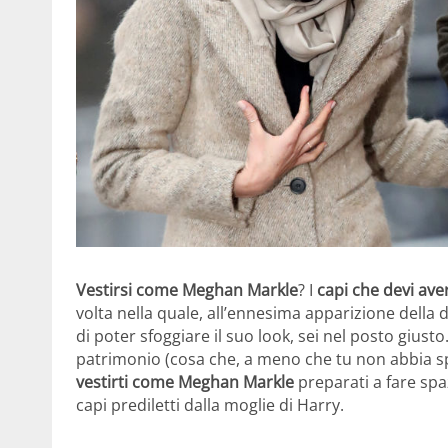
Vestirsi come Meghan Markle
? I
capi che devi ave
volta nella quale, all’ennesima apparizione dell
di poter sfoggiare il suo look, sei nel posto gius
patrimonio (cosa che, a meno che tu non abbia s
vestirti come Meghan Markle
preparati a fare spa
capi prediletti dalla moglie di Harry.