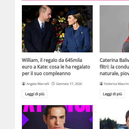
William, il regalo da 645mila
Caterina Bali
euro a Kate: cosa le ha regalato
filtri: la cond
per il suo compleanno
naturale, pi
Angela Marrelli
Gennaio 17, 2026
Federica Mauri
Leggi di più
Leggi di più