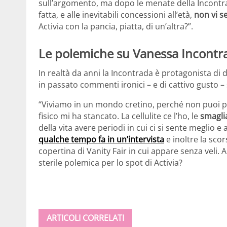
sull’argomento, ma dopo le menate della Incontrad
fatta, e alle inevitabili concessioni all’età,
non vi se
Activia con la pancia, piatta, di un’altra?”.
Le polemiche su Vanessa Incontr
In realtà da anni la Incontrada è protagonista di
in passato commenti ironici – e di cattivo gusto –
“Viviamo in un mondo cretino, perché non puoi pia
fisico mi ha stancato. La cellulite ce l’ho, le
smagli
della vita avere periodi in cui ci si sente meglio e 
qualche tempo fa in un’intervista
e inoltre la sco
copertina di Vanity Fair in cui appare senza veli.
sterile polemica per lo spot di Activia?
ARTICOLI CORRELATI