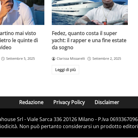
rtino mai visto
Fedez, quanto costa il super
ietro le quinte di
yacht: il rapper e una fine estate
 video
da sogno
Settembre 5, 2025
Clarissa Missarelli
Settembre 2, 2025
Leggi di più
Redazione
Privacy Policy
Disclaimer
house Srl - Viale Sarca 336 20126 Milano - P.Iva 06933670967
dicità. Non può pertanto considerarsi un prodotto editorial