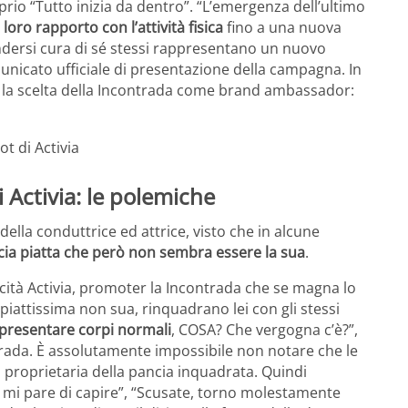
prio “Tutto inizia da dentro”. “L’emergenza dell’ultimo
 loro rapporto con l’attività fisica
fino a una nuova
endersi cura di sé stessi rappresentano un nuovo
municato ufficiale di presentazione della campagna. In
r la scelta della Incontrada come brand ambassador:
 Activia: le polemiche
della conduttrice ed attrice, visto che in alcune
ia piatta che però non sembra essere la sua
.
cità Activia, promoter la Incontrada che se magna lo
iattissima non sua, rinquadrano lei con gli stessi
 presentare corpi normali
, COSA? Che vergogna c’è?”,
rada. È assolutamente impossibile non notare che le
a proprietaria della pancia inquadrata. Quindi
mi pare di capire”, “Scusate, torno molestamente