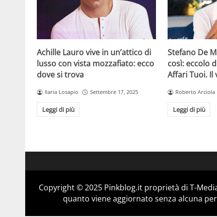
Achille Lauro vive in un’attico di
Stefano De Ma
lusso con vista mozzafiato: ecco
così: eccolo d
dove si trova
Affari Tuoi. Il
Ilaria Losapio
Settembre 17, 2025
Roberto Arciola
Leggi di più
Leggi di più
Copyright © 2025 Pinkblog.it proprietà di T-Media
quanto viene aggiornato senza alcuna perio