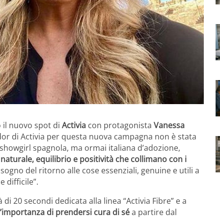
 il nuovo spot di
Activia
con protagonista
Vanessa
dor di Activia per questa nuova campagna non è stata
 e showgirl spagnola, ma ormai italiana d’adozione,
naturale, equilibrio e positività che collimano con i
sogno del ritorno alle cose essenziali, genuine e utili a
 difficile”.
di 20 secondi dedicata alla linea “Activia Fibre” e a
l’importanza di prendersi cura di sé
a partire dal