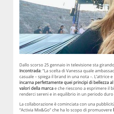
Dallo scorso 25 gennaio in televisione sta girando
Incontrada
: “La scelta di Vanessa quale ambassa
casuale – spiega il brand in una nota –. L’attrice
incarna perfettamente quei principi di bellezza al 
valori della marca
e che riescono a esprimere il bi
renderci sereni e in equilibrio in un periodo duro e
La collaborazione è cominciata con una pubblicità 
“Activia Mix&Go” che ha lo scopo di promuovere