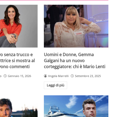
Uomini e Donne, Gemma
vo senza trucco e
Galgani ha un nuovo
uttrice si mostra al
corteggiatore: chi è Mario Lenti
ovono commenti
Angela Marrelli
Settembre 23, 2025
no
Gennaio 15, 2026
Leggi di più