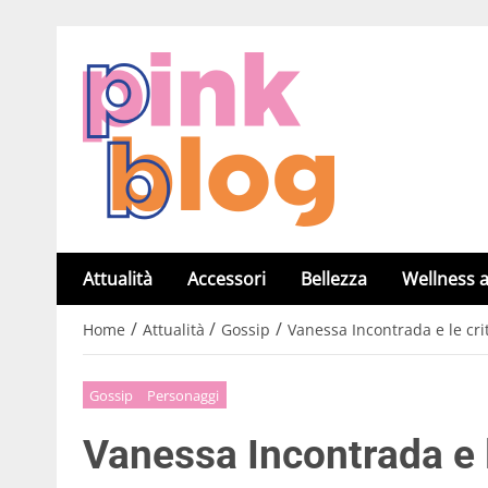
Attualità
Accessori
Bellezza
Wellness a
/
/
/
Home
Attualità
Gossip
Vanessa Incontrada e le crit
Gossip
Personaggi
Vanessa Incontrada e l