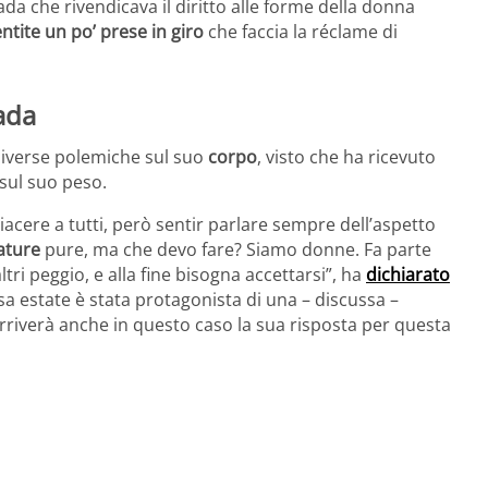
a che rivendicava il diritto alle forme della donna
ntite un po’ prese in giro
che faccia la réclame di
ada
 diverse polemiche sul suo
corpo
, visto che ha ricevuto
 sul suo peso.
cere a tutti, però sentir parlare sempre dell’aspetto
ature
pure, ma che devo fare? Siamo donne. Fa parte
altri peggio, e alla fine bisogna accettarsi”, ha
dichiarato
rsa estate è stata protagonista di una – discussa –
 Arriverà anche in questo caso la sua risposta per questa