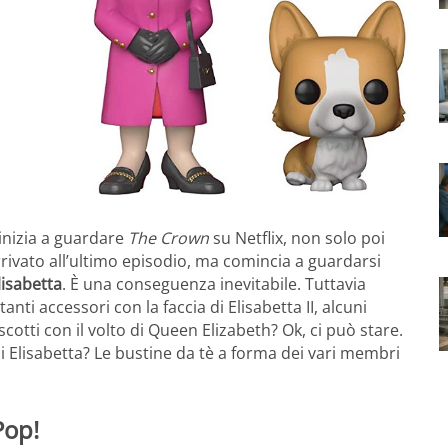
inizia a guardare
The Crown
su Netflix, non solo poi
rrivato all’ultimo episodio, ma comincia a guardarsi
lisabetta
. È una conseguenza inevitabile. Tuttavia
i accessori con la faccia di Elisabetta II, alcuni
scotti con il volto di Queen Elizabeth? Ok, ci può stare.
 Elisabetta? Le bustine da tè a forma dei vari membri
Pop!