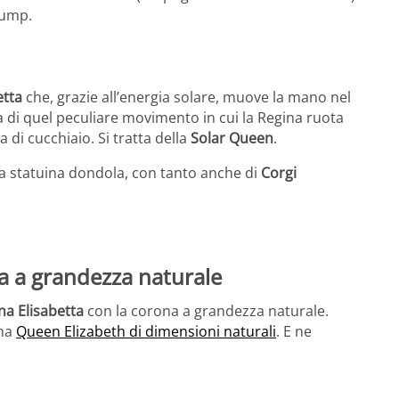
rump.
etta
che, grazie all’energia solare, muove la mano nel
tta di quel peculiare movimento in cui la Regina ruota
di cucchiaio. Si tratta della
Solar Queen
.
la statuina dondola, con tanto anche di
Corgi
ta a grandezza naturale
na Elisabetta
con la corona a grandezza naturale.
una
Queen Elizabeth di dimensioni naturali
. E ne