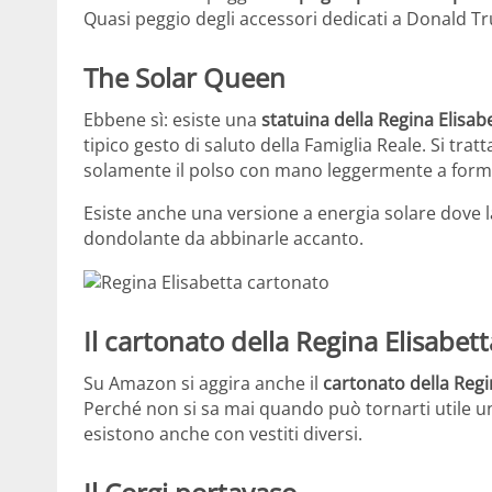
Quasi peggio degli accessori dedicati a Donald T
The Solar Queen
Ebbene sì: esiste una
statuina della Regina Elisab
tipico gesto di saluto della Famiglia Reale. Si tra
solamente il polso con mano leggermente a forma 
Esiste anche una versione a energia solare dove 
dondolante da abbinarle accanto.
Il cartonato della Regina Elisabet
Su Amazon si aggira anche il
cartonato della Regi
Perché non si sa mai quando può tornarti utile 
esistono anche con vestiti diversi.