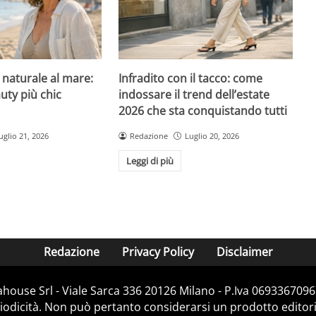
l naturale al mare:
Infradito con il tacco: come
uty più chic
indossare il trend dell’estate
2026 che sta conquistando tutti
uglio 21, 2026
Redazione
Luglio 20, 2026
Leggi di più
Redazione
Privacy Policy
Disclaimer
house Srl - Viale Sarca 336 20126 Milano - P.Iva 06933670967
dicità. Non può pertanto considerarsi un prodotto editorial