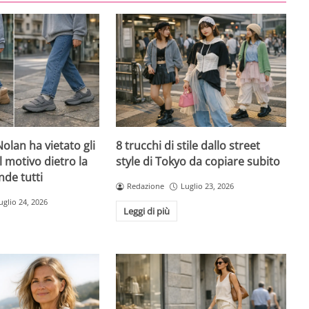
olan ha vietato gli
8 trucchi di stile dallo street
l motivo dietro la
style di Tokyo da copiare subito
nde tutti
Redazione
Luglio 23, 2026
uglio 24, 2026
Leggi di più