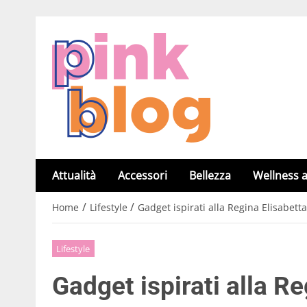
Attualità
Accessori
Bellezza
Wellness a
/
/
Home
Lifestyle
Gadget ispirati alla Regina Elisabetta:
Lifestyle
Gadget ispirati alla Re