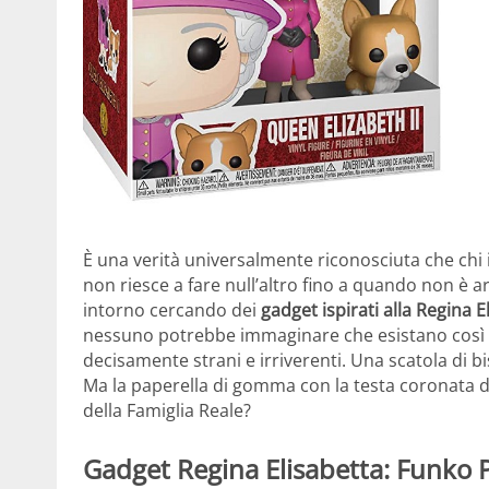
È una verità universalmente riconosciuta che chi 
non riesce a fare null’altro fino a quando non è a
intorno cercando dei
gadget ispirati alla Regina E
nessuno potrebbe immaginare che esistano così tant
decisamente strani e irriverenti. Una scatola di bi
Ma la paperella di gomma con la testa coronata di
della Famiglia Reale?
Gadget Regina Elisabetta: Funko 