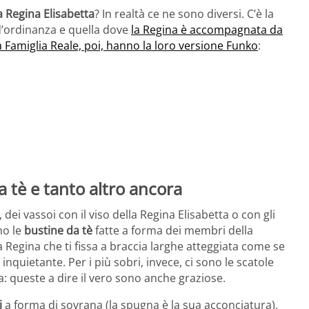
a Regina Elisabetta
? In realtà ce ne sono diversi. C’è la
d’ordinanza e quella dove
la Regina è accompagnata da
a Famiglia Reale, poi, hanno la loro versione Funko
:
a tè e tanto altro ancora
, dei vassoi con il viso della Regina Elisabetta o con gli
no le
bustine da tè
fatte a forma dei membri della
a Regina che ti fissa a braccia larghe atteggiata come se
nquietante. Per i più sobri, invece, ci sono le scatole
gina: queste a dire il vero sono anche graziose.
i
a forma di sovrana (la spugna è la sua acconciatura).