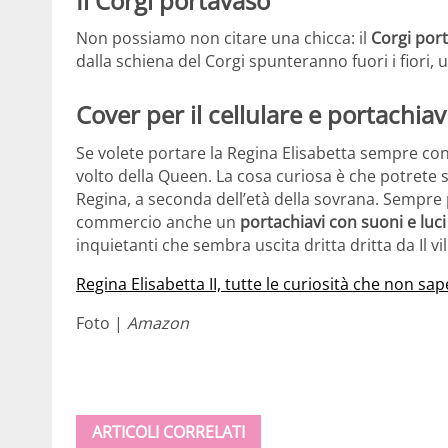
Il Corgi portavaso
Non possiamo non citare una chicca: il
Corgi port
dalla schiena del Corgi spunteranno fuori i fiori, un
Cover per il cellulare e portachiav
Se volete portare la Regina Elisabetta sempre con
volto della Queen. La cosa curiosa è che potrete sc
Regina, a seconda dell’età della sovrana. Sempr
commercio anche un
portachiavi con suoni e luci
inquietanti che sembra uscita dritta dritta da Il vi
Regina Elisabetta II, tutte le curiosità che non sap
Foto |
Amazon
ARTICOLI CORRELATI