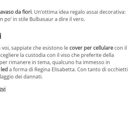
avaso da fiori
. Un’ottima idea regalo assai decorativa:
 po’ in stile Bulbasaur a dire il vero.
i
 voi, sappiate che esistono le
cover per cellulare
con il
egliere la custodia con il viso che preferite della
e per rimanere in tema, qualcuno ha immesso in
 led
a forma di Regina Elisabetta. Con tanto di occhietti
llaggio dei dannati.
evi