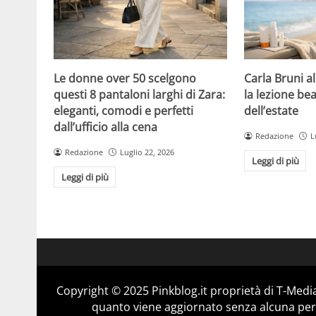
Le donne over 50 scelgono
Carla Bruni a
questi 8 pantaloni larghi di Zara:
la lezione bea
eleganti, comodi e perfetti
dell’estate
dall’ufficio alla cena
Redazione
L
Redazione
Luglio 22, 2026
Leggi di più
Leggi di più
Copyright © 2025 Pinkblog.it proprietà di T-Media
quanto viene aggiornato senza alcuna perio