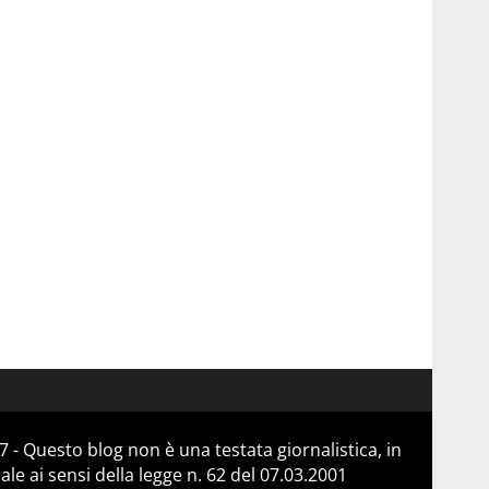
 - Questo blog non è una testata giornalistica, in
e ai sensi della legge n. 62 del 07.03.2001