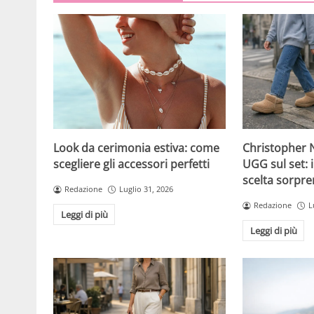
Christopher N
Look da cerimonia estiva: come
UGG sul set: i
scegliere gli accessori perfetti
scelta sorpre
Redazione
Luglio 31, 2026
Redazione
L
Leggi di più
Leggi di più