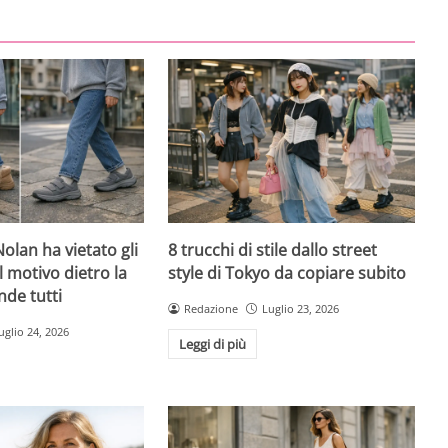
olan ha vietato gli
8 trucchi di stile dallo street
l motivo dietro la
style di Tokyo da copiare subito
nde tutti
Redazione
Luglio 23, 2026
uglio 24, 2026
Leggi di più