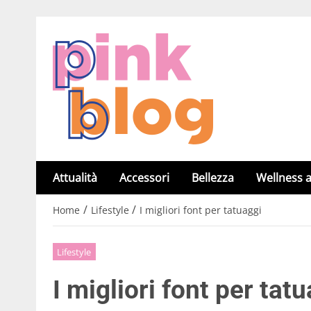
Attualità
Accessori
Bellezza
Wellness a
/
/
Home
Lifestyle
I migliori font per tatuaggi
Lifestyle
I migliori font per tat