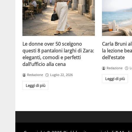
Le donne over 50 scelgono
Carla Bruni a
questi 8 pantaloni larghi di Zara:
la lezione bea
eleganti, comodi e perfetti
dell’estate
dall’ufficio alla cena
Redazione
L
Redazione
Luglio 22, 2026
Leggi di più
Leggi di più