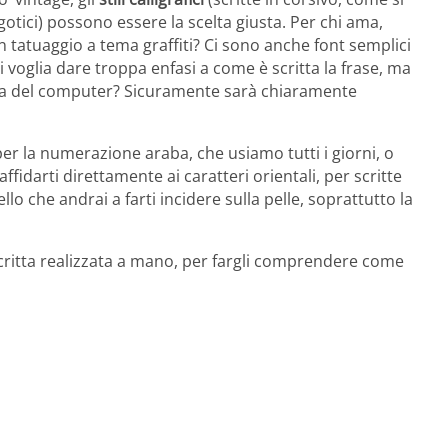
 gotici) possono essere la scelta giusta. Per chi ama,
 tatuaggio a tema graffiti? Ci sono anche font semplici
si voglia dare troppa enfasi a come è scritta la frase, ma
tiera del computer? Sicuramente sarà chiaramente
er la numerazione araba, che usiamo tutti i giorni, o
ffidarti direttamente ai caratteri orientali, per scritte
o che andrai a farti incidere sulla pelle, soprattutto la
scritta realizzata a mano, per fargli comprendere come