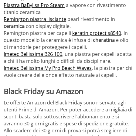
Piastra BaByliss Pro Steam
a vapore con rivestimento
titanio ceramica
Remington piastra lisciante
pearl rivestimento in
ceramica
con display digitale.
Remington piastra per capelli
keratin protect s8540
. In
questo modello la ceramica è infusa di
cheratina
e olio
di mandorle per proteggere i capelli.
Imetec Bellissima B26 100
, una piastra per capelli adatta
a chi li ha molto lunghi o difficili da disciplinare.
Imetec Bellissima My Pro Beach Waves
, la piastra per chi
vuole creare delle onde effetto naturale ai capelli.
Black Friday su Amazon
Le offerte Amazon del Black Friday sono riservate agli
utenti Prime di Amazon. Per poter accedere a migliaia di
sconti basta solo sottoscrivere l’abbonamento e si
avranno 30 giorni gratis e spese di spedizione gratuite.
Allo scadere dei 30 giorni di prova si potrà scegliere di