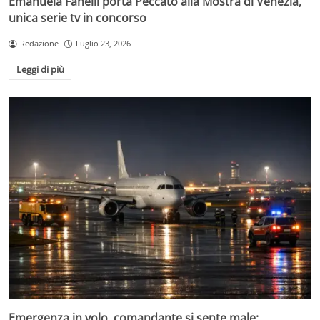
Emanuela Fanelli porta Peccato alla Mostra di Venezia,
unica serie tv in concorso
Redazione
Luglio 23, 2026
Leggi di più
Emergenza in volo, comandante si sente male: