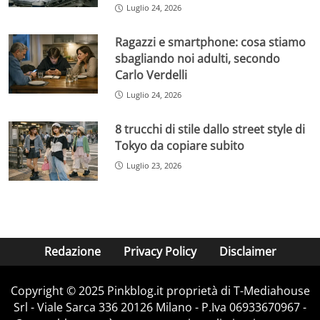
Luglio 24, 2026
Ragazzi e smartphone: cosa stiamo
sbagliando noi adulti, secondo
Carlo Verdelli
Luglio 24, 2026
8 trucchi di stile dallo street style di
Tokyo da copiare subito
Luglio 23, 2026
Redazione
Privacy Policy
Disclaimer
Copyright © 2025 Pinkblog.it proprietà di T-Mediahouse
Srl - Viale Sarca 336 20126 Milano - P.Iva 06933670967 -