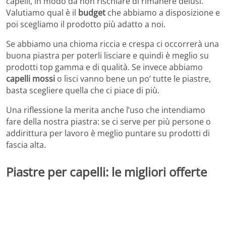
capelli, in modo da non rischiare di rimanere delusi.
Valutiamo qual è il
budget
che abbiamo a disposizione e
poi scegliamo il prodotto più adatto a noi.
Se abbiamo una chioma riccia e crespa ci occorrerà una
buona piastra per poterli lisciare e quindi è meglio su
prodotti top gamma e di qualità. Se invece abbiamo
capelli mossi
o lisci vanno bene un po’ tutte le piastre,
basta scegliere quella che ci piace di più.
Una riflessione la merita anche l’uso che intendiamo
fare della nostra piastra: se ci serve per più persone o
addirittura per lavoro è meglio puntare su prodotti di
fascia alta.
Piastre per capelli: le migliori offerte