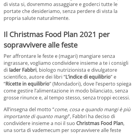
di vista si, dovremmo assaggiare e goderci tutte le
portate che desideriamo, senza perdere di vista la
propria salute naturalmente.
Il Christmas Food Plan 2021 per
sopravvivere alle feste
Per affrontare le feste e (magari) mangiare senza
ingrassare, vogliamo condividere insieme a te i consigli
di
Iader Fabbri
, biologo nutrizionista e divulgatore
scientifico, autore dei libri “
L’indice di equilibrio
” e
“
Ricette in equilibrio
” (Mondadori), dove l’esperto spiega
come gestire l’alimentazione in modo bilanciato, senza
grosse rinunce e, al tempo stesso, senza troppi eccessi.
All’insegna del motto “
come, cosa e quando mangi è più
importante di quanto mangi
”, Fabbri ha deciso di
condividere insieme a noi il suo
Christmas Food Plan
,
una sorta di vademecum per sopravvivere alle feste