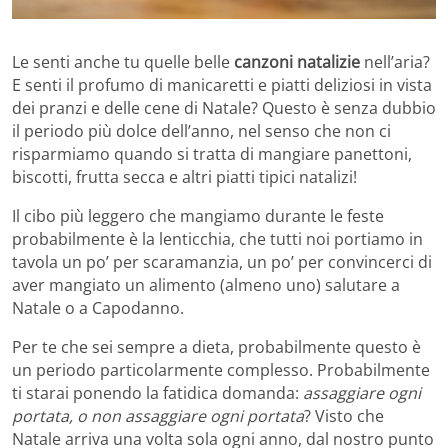
Le senti anche tu quelle belle
canzoni natalizie
nell’aria?
E senti il profumo di manicaretti e piatti deliziosi in vista
dei pranzi e delle cene di Natale? Questo è senza dubbio
il periodo più dolce dell’anno, nel senso che non ci
risparmiamo quando si tratta di mangiare panettoni,
biscotti, frutta secca e altri piatti tipici natalizi!
Il cibo più leggero che mangiamo durante le feste
probabilmente è la lenticchia, che tutti noi portiamo in
tavola un po’ per scaramanzia, un po’ per convincerci di
aver mangiato un alimento (almeno uno) salutare a
Natale o a Capodanno.
Per te che sei sempre a dieta, probabilmente questo è
un periodo particolarmente complesso. Probabilmente
ti starai ponendo la fatidica domanda:
assaggiare ogni
portata, o non assaggiare ogni portata
? Visto che
Natale arriva una volta sola ogni anno, dal nostro punto