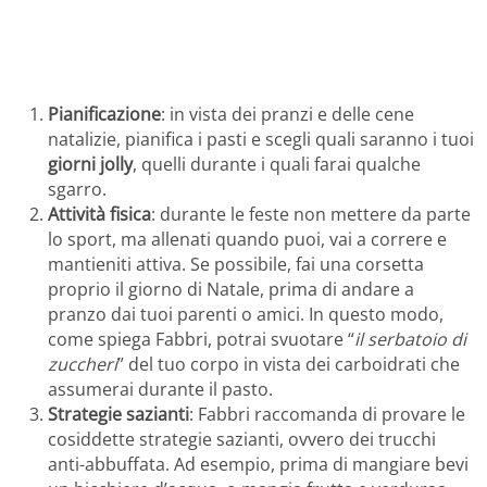
Pianificazione
: in vista dei pranzi e delle cene
natalizie, pianifica i pasti e scegli quali saranno i tuoi
giorni jolly
, quelli durante i quali farai qualche
sgarro.
Attività fisica
: durante le feste non mettere da parte
lo sport, ma allenati quando puoi, vai a correre e
mantieniti attiva. Se possibile, fai una corsetta
proprio il giorno di Natale, prima di andare a
pranzo dai tuoi parenti o amici. In questo modo,
come spiega Fabbri, potrai svuotare “
il serbatoio di
zuccheri
” del tuo corpo in vista dei carboidrati che
assumerai durante il pasto.
Strategie sazianti
: Fabbri raccomanda di provare le
cosiddette strategie sazianti, ovvero dei trucchi
anti-abbuffata. Ad esempio, prima di mangiare bevi