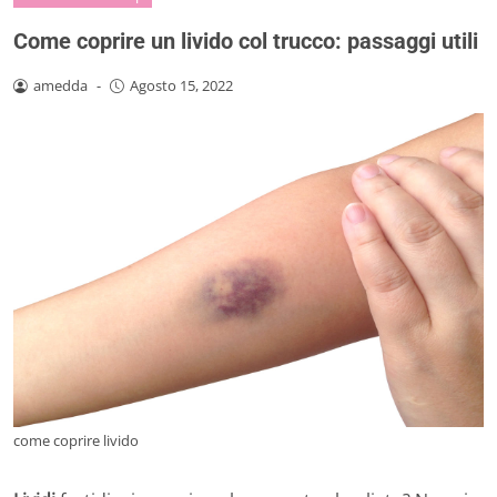
Come coprire un livido col trucco: passaggi utili
amedda
-
Agosto 15, 2022
come coprire livido