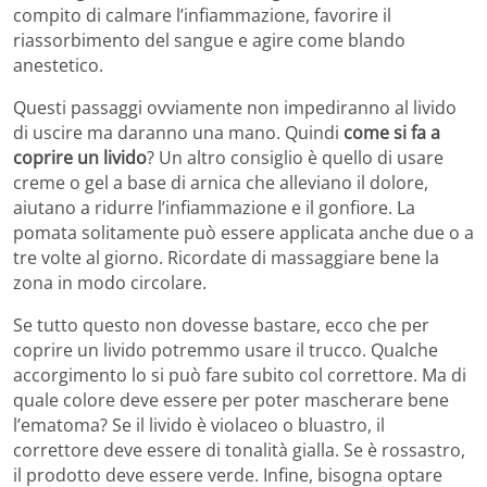
compito di calmare l’infiammazione, favorire il
riassorbimento del sangue e agire come blando
anestetico.
Questi passaggi ovviamente non impediranno al livido
di uscire ma daranno una mano. Quindi
come si fa a
coprire un livido
? Un altro consiglio è quello di usare
creme o gel a base di arnica che alleviano il dolore,
aiutano a ridurre l’infiammazione e il gonfiore. La
pomata solitamente può essere applicata anche due o a
tre volte al giorno. Ricordate di massaggiare bene la
zona in modo circolare.
Se tutto questo non dovesse bastare, ecco che per
coprire un livido potremmo usare il trucco. Qualche
accorgimento lo si può fare subito col correttore. Ma di
quale colore deve essere per poter mascherare bene
l’ematoma? Se il livido è violaceo o bluastro, il
correttore deve essere di tonalità gialla. Se è rossastro,
il prodotto deve essere verde. Infine, bisogna optare