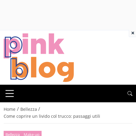
×
/
/
Home
Bellezza
Come coprire un livido col trucco: passaggi utili
Bellezza
Make up