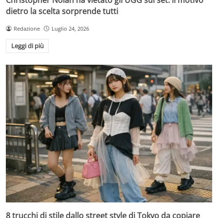
dietro la scelta sorprende tutti
Redazione
Luglio 24, 2026
Leggi di più
8 trucchi di stile dallo street style di Tokyo da copiare