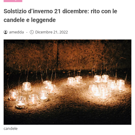
Solstizio d’inverno 21 dicembre: rito con le
candele e leggende
amedda
-
Dicembre 21, 2022
candele