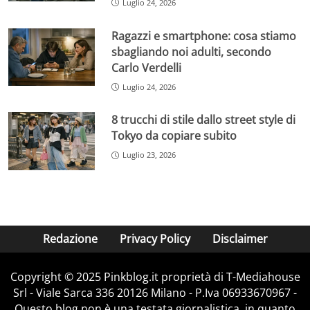
Luglio 24, 2026
Ragazzi e smartphone: cosa stiamo
sbagliando noi adulti, secondo
Carlo Verdelli
Luglio 24, 2026
8 trucchi di stile dallo street style di
Tokyo da copiare subito
Luglio 23, 2026
Redazione
Privacy Policy
Disclaimer
Copyright © 2025 Pinkblog.it proprietà di T-Mediahouse
Srl - Viale Sarca 336 20126 Milano - P.Iva 06933670967 -
Questo blog non è una testata giornalistica, in quanto