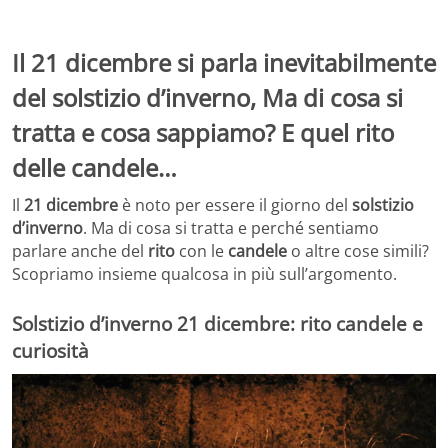
Il 21 dicembre si parla inevitabilmente
del solstizio d’inverno, Ma di cosa si
tratta e cosa sappiamo? E quel rito
delle candele…
Il
21 dicembre
è noto per essere il giorno del
solstizio
d’inverno
. Ma di cosa si tratta e perché sentiamo
parlare anche del
rito
con le
candele
o altre cose simili?
Scopriamo insieme qualcosa in più sull’argomento.
Solstizio d’inverno 21 dicembre: rito candele e
curiosità