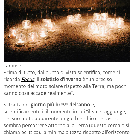
candele
Prima di tutto, dal punto di vista scientifico, come ci
ricorda
Focus
, il
solstizio d’inverno
è “un preciso
momento del moto solare rispetto alla Terra, ma pochi
sanno cosa accade realmente”.
Si tratta del
giorno più breve dell’anno
e,
scientificamente
è il momento in cui “il Sole raggiunge,
nel suo moto apparente lungo il cerchio che l’astro
sembra percorrere attorno alla Terra (questo cerchio si
chiama eclittica), la minima altezza rispetto all’orizzonte