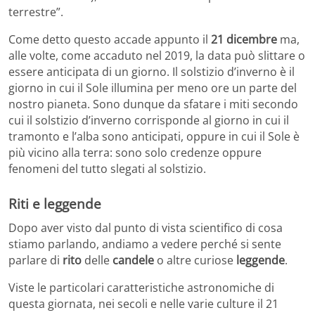
terrestre”.
Come detto questo accade appunto il
21 dicembre
ma,
alle volte, come accaduto nel 2019, la data può slittare o
essere anticipata di un giorno. Il solstizio d’inverno è il
giorno in cui il Sole illumina per meno ore un parte del
nostro pianeta. Sono dunque da sfatare i miti secondo
cui il solstizio d’inverno corrisponde al giorno in cui il
tramonto e l’alba sono anticipati, oppure in cui il Sole è
più vicino alla terra: sono solo credenze oppure
fenomeni del tutto slegati al solstizio.
Riti e leggende
Dopo aver visto dal punto di vista scientifico di cosa
stiamo parlando, andiamo a vedere perché si sente
parlare di
rito
delle
candele
o altre curiose
leggende
.
Viste le particolari caratteristiche astronomiche di
questa giornata, nei secoli e nelle varie culture il 21