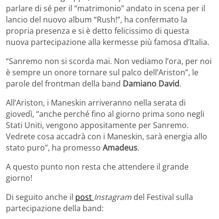
parlare di sé per il “matrimonio” andato in scena per il
lancio del nuovo album “Rush!”, ha confermato la
propria presenza e si è detto felicissimo di questa
nuova partecipazione alla kermesse più famosa d’Italia.
“Sanremo non si scorda mai. Non vediamo l’ora, per noi
è sempre un onore tornare sul palco dell’Ariston”, le
parole del frontman della band
Damiano David
.
All’Ariston, i Maneskin arriveranno nella serata di
giovedì, “anche perché fino al giorno prima sono negli
Stati Uniti, vengono appositamente per Sanremo.
Vedrete cosa accadrà con i Maneskin, sarà energia allo
stato puro”, ha promesso
Amadeus
.
A questo punto non resta che attendere il grande
giorno!
Di seguito anche il
post
Instagram
del Festival sulla
partecipazione della band: