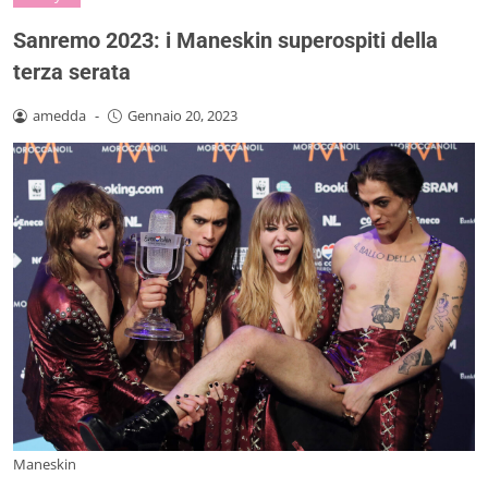
Sanremo 2023: i Maneskin superospiti della
terza serata
amedda
-
Gennaio 20, 2023
Maneskin