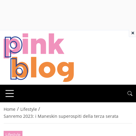
×
/
/
Home
Lifestyle
Sanremo 2023: i Maneskin superospiti della terza serata
Lifestyle