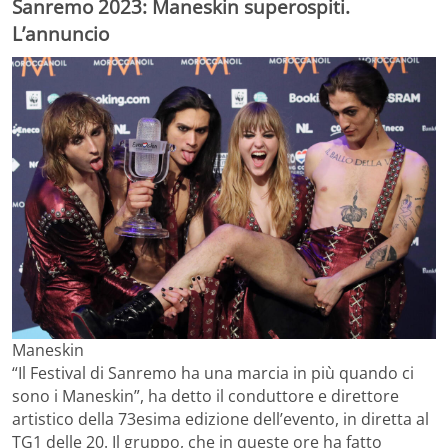
Sanremo 2023: Maneskin superospiti.
L’annuncio
Maneskin
“Il Festival di Sanremo ha una marcia in più quando ci
sono i Maneskin”, ha detto il conduttore e direttore
artistico della 73esima edizione dell’evento, in diretta al
TG1 delle 20. Il gruppo, che in queste ore ha fatto