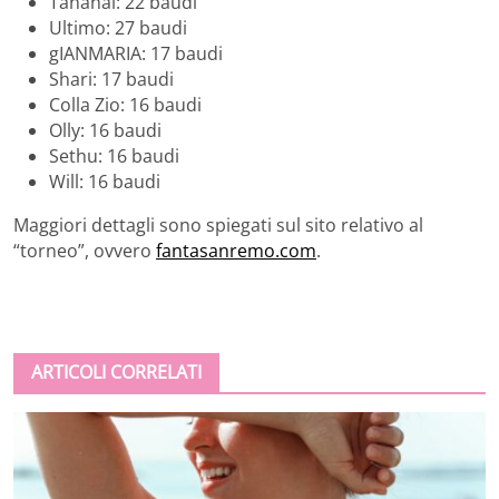
Tananai: 22 baudi
Ultimo: 27 baudi
gIANMARIA: 17 baudi
Shari: 17 baudi
Colla Zio: 16 baudi
Olly: 16 baudi
Sethu: 16 baudi
Will: 16 baudi
Maggiori dettagli sono spiegati sul sito relativo al
“torneo”, ovvero
fantasanremo.com
.
ARTICOLI CORRELATI