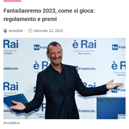
FantaSanremo 2023, come si gioca:
regolamento e premi
amedda
-
Gennaio 22, 2023
Amadeus