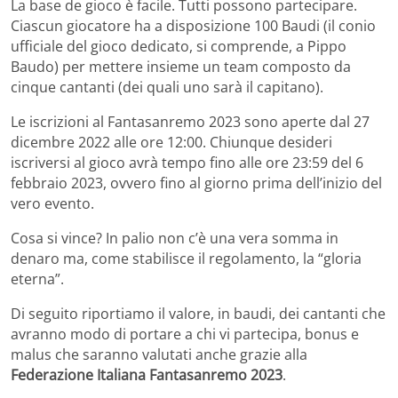
La base de gioco è facile. Tutti possono partecipare.
Ciascun giocatore ha a disposizione 100 Baudi (il conio
ufficiale del gioco dedicato, si comprende, a Pippo
Baudo) per mettere insieme un team composto da
cinque cantanti (dei quali uno sarà il capitano).
Le iscrizioni al Fantasanremo 2023 sono aperte dal 27
dicembre 2022 alle ore 12:00. Chiunque desideri
iscriversi al gioco avrà tempo fino alle ore 23:59 del 6
febbraio 2023, ovvero fino al giorno prima dell’inizio del
vero evento.
Cosa si vince? In palio non c’è una vera somma in
denaro ma, come stabilisce il regolamento, la “gloria
eterna”.
Di seguito riportiamo il valore, in baudi, dei cantanti che
avranno modo di portare a chi vi partecipa, bonus e
malus che saranno valutati anche grazie alla
Federazione Italiana Fantasanremo 2023
.