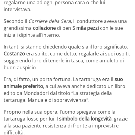
regalarne una ad ogni persona cara o che lui
intervistava.
Secondo il
Corriere della Sera
, il conduttore aveva una
grandissima
collezione
di ben
5 mila pezzi
con le sue
iniziali dipinte all’interno.
In tanti si stanno chiedendo quale sia il loro significato.
Costanzo
era solito, come detto, regalarle ai suoi ospiti,
suggerendo loro di tenerle in tasca, come amuleto di
buon auspicio.
Era, di fatto, un porta fortuna. La tartaruga era il
suo
animale preferito
, a cui aveva anche dedicato un libro
edito da Mondadori dal titolo “La strategia della
tartaruga. Manuale di sopravvivenza”.
Proprio nella sua opera, l’uomo spiegava come la
tartaruga fosse per lui il
simbolo della longevità
, grazie
alla sua paziente resistenza di fronte a imprevisti e
difficoltà.