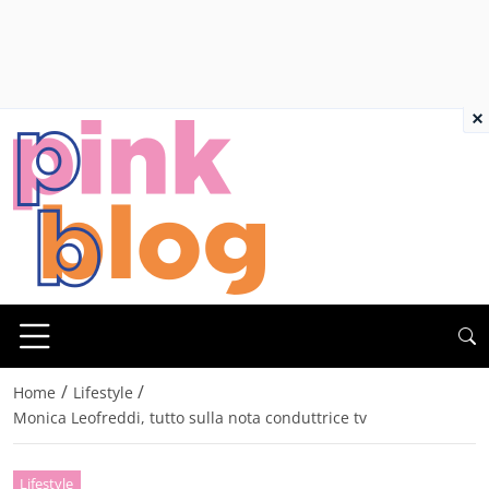
×
/
/
Home
Lifestyle
Monica Leofreddi, tutto sulla nota conduttrice tv
Lifestyle