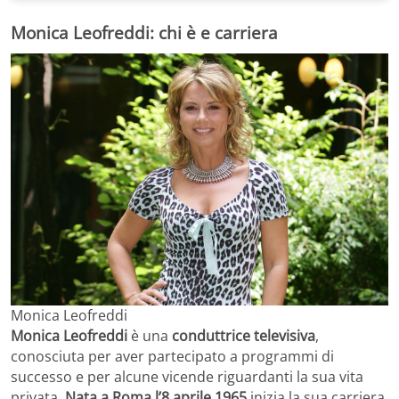
Monica Leofreddi: chi è e carriera
Monica Leofreddi
Monica Leofreddi
è una
conduttrice televisiva
,
conosciuta per aver partecipato a programmi di
successo e per alcune vicende riguardanti la sua vita
privata.
Nata a Roma l’8 aprile 1965
inizia la sua carriera