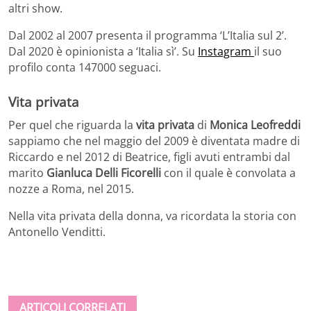
altri show.
Dal 2002 al 2007 presenta il programma ‘L’Italia sul 2’.
Dal 2020 è opinionista a ‘Italia sì’. Su
Instagram
il suo
profilo conta 147000 seguaci.
Vita privata
Per quel che riguarda la
vita privata
di
Monica Leofreddi
sappiamo che nel maggio del 2009 è diventata madre di
Riccardo e nel 2012 di Beatrice, figli avuti entrambi dal
marito
Gianluca Delli Ficorelli
con il quale è convolata a
nozze a Roma, nel 2015.
Nella vita privata della donna, va ricordata la storia con
Antonello Venditti.
ARTICOLI CORRELATI