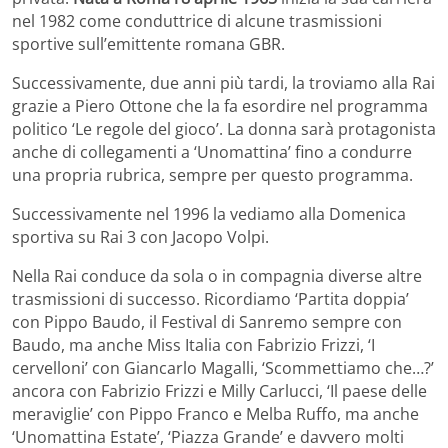
nel 1982 come conduttrice di alcune trasmissioni
sportive sull’emittente romana GBR.
Successivamente, due anni più tardi, la troviamo alla Rai
grazie a Piero Ottone che la fa esordire nel programma
politico ‘Le regole del gioco’. La donna sarà protagonista
anche di collegamenti a ‘Unomattina’ fino a condurre
una propria rubrica, sempre per questo programma.
Successivamente nel 1996 la vediamo alla Domenica
sportiva su Rai 3 con Jacopo Volpi.
Nella Rai conduce da sola o in compagnia diverse altre
trasmissioni di successo. Ricordiamo ‘Partita doppia’
con Pippo Baudo, il Festival di Sanremo sempre con
Baudo, ma anche Miss Italia con Fabrizio Frizzi, ‘I
cervelloni’ con Giancarlo Magalli, ‘Scommettiamo che…?’
ancora con Fabrizio Frizzi e Milly Carlucci, ‘Il paese delle
meraviglie’ con Pippo Franco e Melba Ruffo, ma anche
‘Unomattina Estate’, ‘Piazza Grande’ e davvero molti