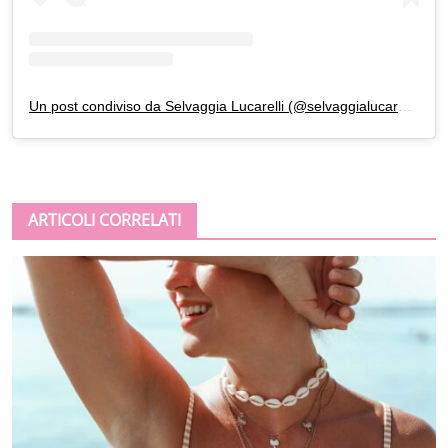
Un post condiviso da Selvaggia Lucarelli (@selvaggialucarelli)
ARTICOLI CORRELATI