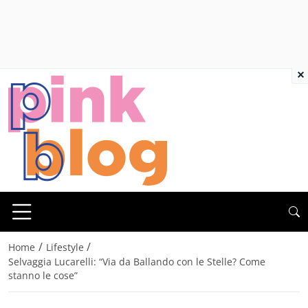
×
/
/
Home
Lifestyle
Selvaggia Lucarelli: “Via da Ballando con le Stelle? Come
stanno le cose”