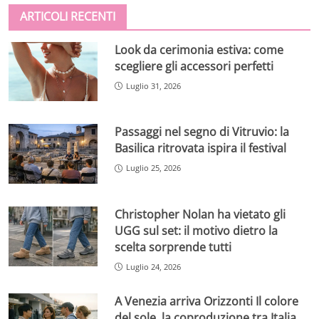
ARTICOLI RECENTI
Look da cerimonia estiva: come
scegliere gli accessori perfetti
Luglio 31, 2026
Passaggi nel segno di Vitruvio: la
Basilica ritrovata ispira il festival
Luglio 25, 2026
Christopher Nolan ha vietato gli
UGG sul set: il motivo dietro la
scelta sorprende tutti
Luglio 24, 2026
A Venezia arriva Orizzonti Il colore
del sole, la coproduzione tra Italia,