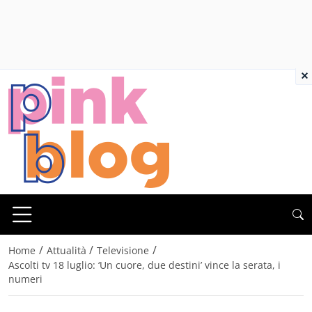
×
/
/
/
Home
Attualità
Televisione
Ascolti tv 18 luglio: ‘Un cuore, due destini’ vince la serata, i
numeri