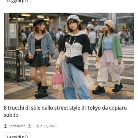
Leggi di più
8 trucchi di stile dallo street style di Tokyo da copiare
subito
Redazione
Luglio 23, 2026
Leggi di più