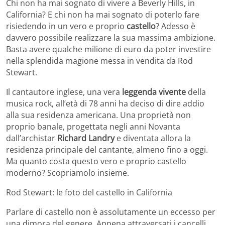
Chi non ha mai sognato di vivere a Beverly Hills, in
California? E chi non ha mai sognato di poterlo fare
risiedendo in un vero e proprio
castello
? Adesso è
davvero possibile realizzare la sua massima ambizione.
Basta avere qualche milione di euro da poter investire
nella splendida magione messa in vendita da Rod
Stewart.
Il cantautore inglese, una vera
leggenda vivente
della
musica rock, all’età di 78 anni ha deciso di dire addio
alla sua residenza americana. Una proprietà non
proprio banale, progettata negli anni Novanta
dall’archistar
Richard Landry
e diventata allora la
residenza principale del cantante, almeno fino a oggi.
Ma quanto costa questo vero e proprio castello
moderno? Scopriamolo insieme.
Rod Stewart: le foto del castello in California
Parlare di castello non è assolutamente un eccesso per
una dimora del genere. Appena attraversati i cancelli