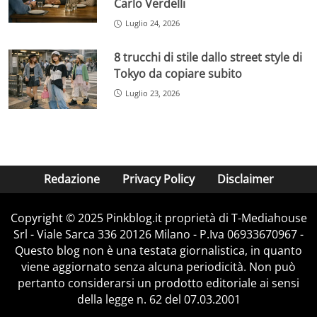
Carlo Verdelli
Luglio 24, 2026
8 trucchi di stile dallo street style di
Tokyo da copiare subito
Luglio 23, 2026
Redazione
Privacy Policy
Disclaimer
Copyright © 2025 Pinkblog.it proprietà di T-Mediahouse
Srl - Viale Sarca 336 20126 Milano - P.Iva 06933670967 -
Questo blog non è una testata giornalistica, in quanto
viene aggiornato senza alcuna periodicità. Non può
pertanto considerarsi un prodotto editoriale ai sensi
della legge n. 62 del 07.03.2001