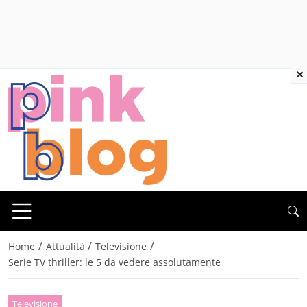
×
/
/
/
Home
Attualità
Televisione
Serie TV thriller: le 5 da vedere assolutamente
Televisione