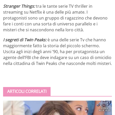
Stranger Things:
tra le tante serie TV thriller in
streaming su Netflix è una delle più amate. I
protagonisti sono un gruppo di ragazzino che devono
fare i conti con una sorta di universo parallelo e i
misteri che si nascondono nella loro città.
I segreti di Twin Peaks:
è una delle serie Tv che hanno
maggiormente fatto la storia del piccolo schermo.
Uscita agli inizi degli anni ’90, ha per protagonista un
agente dell’FBI che deve indagare su un caso di omicidio
nella cittadina di Twin Peaks che nasconde molti misteri.
ARTICOLI CORRELATI