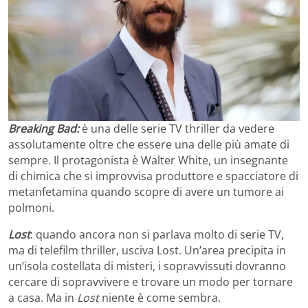
Breaking Bad:
è una delle serie TV thriller da vedere
assolutamente oltre che essere una delle più amate di
sempre. Il protagonista è Walter White, un insegnante
di chimica che si improvvisa produttore e spacciatore di
metanfetamina quando scopre di avere un tumore ai
polmoni.
Lost
: quando ancora non si parlava molto di serie TV,
ma di telefilm thriller, usciva Lost. Un’area precipita in
un’isola costellata di misteri, i sopravvissuti dovranno
cercare di sopravvivere e trovare un modo per tornare
a casa. Ma in
Lost
niente è come sembra.