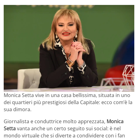
Monica Setta vive in una casa bellissima, situata in uno
dei quartieri più prestigiosi della Capitale: ecco com’è la
sua dimora.
Giornalista e conduttrice molto apprezzata,
Monica
Setta
vanta anche un certo seguito sui social: è nel
mondo virtuale che si diverte a condividere con i fan