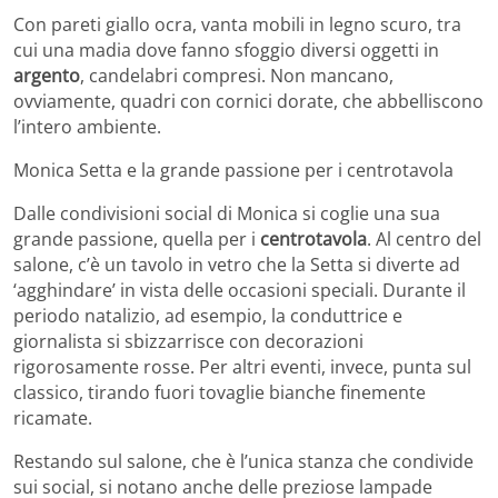
Con pareti giallo ocra, vanta mobili in legno scuro, tra
cui una madia dove fanno sfoggio diversi oggetti in
argento
, candelabri compresi. Non mancano,
ovviamente, quadri con cornici dorate, che abbelliscono
l’intero ambiente.
Monica Setta e la grande passione per i centrotavola
Dalle condivisioni social di Monica si coglie una sua
grande passione, quella per i
centrotavola
. Al centro del
salone, c’è un tavolo in vetro che la Setta si diverte ad
‘agghindare’ in vista delle occasioni speciali. Durante il
periodo natalizio, ad esempio, la conduttrice e
giornalista si sbizzarrisce con decorazioni
rigorosamente rosse. Per altri eventi, invece, punta sul
classico, tirando fuori tovaglie bianche finemente
ricamate.
Restando sul salone, che è l’unica stanza che condivide
sui social, si notano anche delle preziose lampade