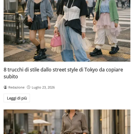
8 trucchi di stile dallo street style di Tokyo da copiare
subito
Redazione
Luglio 23, 2026
Leggi di più