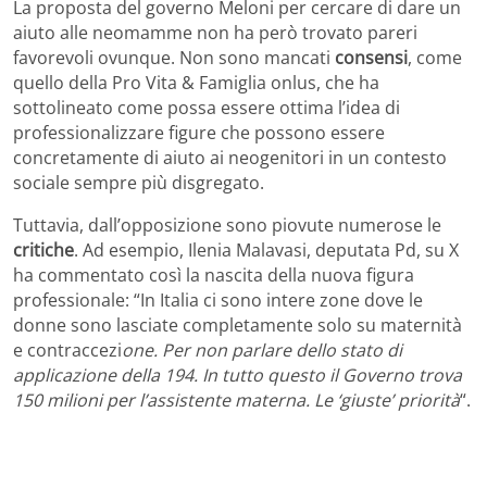
La proposta del governo Meloni per cercare di dare un
aiuto alle neomamme non ha però trovato pareri
favorevoli ovunque. Non sono mancati
consensi
, come
quello della Pro Vita & Famiglia onlus, che ha
sottolineato come possa essere ottima l’idea di
professionalizzare figure che possono essere
concretamente di aiuto ai neogenitori in un contesto
sociale sempre più disgregato.
Tuttavia, dall’opposizione sono piovute numerose le
critiche
. Ad esempio, Ilenia Malavasi, deputata Pd, su X
ha commentato così la nascita della nuova figura
professionale: “In Italia ci sono intere zone dove le
donne sono lasciate completamente solo su maternità
e contraccezi
one. Per non parlare dello stato di
applicazione della 194. In tutto questo il Governo trova
150 milioni per l’assistente materna. Le ‘giuste’ priorità
“.