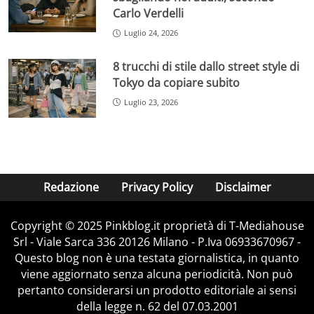
Carlo Verdelli
Luglio 24, 2026
8 trucchi di stile dallo street style di
Tokyo da copiare subito
Luglio 23, 2026
Redazione
Privacy Policy
Disclaimer
Copyright © 2025 Pinkblog.it proprietà di T-Mediahouse
Srl - Viale Sarca 336 20126 Milano - P.Iva 06933670967 -
Questo blog non è una testata giornalistica, in quanto
viene aggiornato senza alcuna periodicità. Non può
pertanto considerarsi un prodotto editoriale ai sensi
della legge n. 62 del 07.03.2001