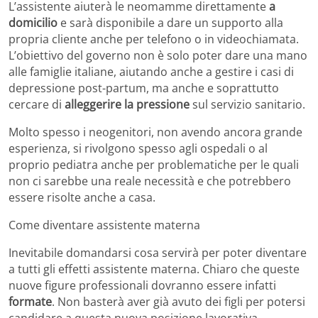
L’assistente aiuterà le neomamme direttamente
a
domicilio
e sarà disponibile a dare un supporto alla
propria cliente anche per telefono o in videochiamata.
L’obiettivo del governo non è solo poter dare una mano
alle famiglie italiane, aiutando anche a gestire i casi di
depressione post-partum, ma anche e soprattutto
cercare di
alleggerire la pressione
sul servizio sanitario.
Molto spesso i neogenitori, non avendo ancora grande
esperienza, si rivolgono spesso agli ospedali o al
proprio pediatra anche per problematiche per le quali
non ci sarebbe una reale necessità e che potrebbero
essere risolte anche a casa.
Come diventare assistente materna
Inevitabile domandarsi cosa servirà per poter diventare
a tutti gli effetti assistente materna. Chiaro che queste
nuove figure professionali dovranno essere infatti
formate
. Non basterà aver già avuto dei figli per potersi
candidare a questa nuova posizione lavorativa.