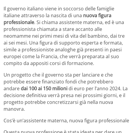
Il governo italiano viene in soccorso delle famiglie
italiane attraverso la nascita di una
nuova figura
professionale
. Si chiama assistente materna, ed è una
professionista chiamata a stare accanto alle
neomamme nei primi mesi di vita del bambino, dai tre
ai sei mesi. Una figura di supporto esperta e formata,
simile a professioniste analoghe già presenti in paesi
europei come la Francia, che verrà preparata al suo
compito da appositi corsi di formazione.
Un progetto che il governo sta per lanciare e che
potrebbe essere finanziato fondi che potrebbero
andare
dai 100 ai 150 milioni
di euro per l’anno 2024. La
decisione definitiva verrà presa nei prossimi giorni, e il
progetto potrebbe concretizzarsi già nella nuova
manovra.
Cos’è un’assistente materna, nuova figura professionale
Questa nuova professione è stata ideata per dare un