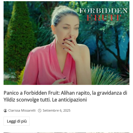
Panico a Forbidden Fruit: Alihan rapito, la gravidanza di
Yildiz sconvolge tutti. Le anticipazioni
Clarissa Missarelli
Settembre 6, 2025
Leggi di più