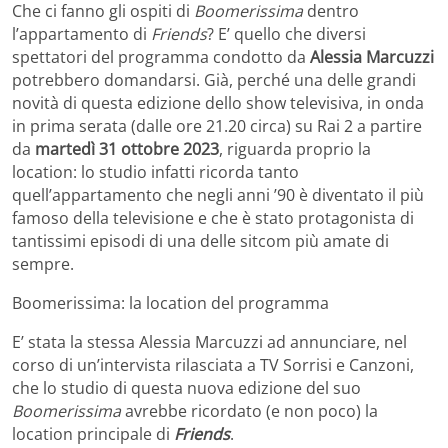
Che ci fanno gli ospiti di
Boomerissima
dentro
l’appartamento di
Friends
? E’ quello che diversi
spettatori del programma condotto da
Alessia Marcuzzi
potrebbero domandarsi. Già, perché una delle grandi
novità di questa edizione dello show televisiva, in onda
in prima serata (dalle ore 21.20 circa) su Rai 2 a partire
da
martedì 31 ottobre 2023
, riguarda proprio la
location: lo studio infatti ricorda tanto
quell’appartamento che negli anni ’90 è diventato il più
famoso della televisione e che è stato protagonista di
tantissimi episodi di una delle sitcom più amate di
sempre.
Boomerissima: la location del programma
E’ stata la stessa Alessia Marcuzzi ad annunciare, nel
corso di un’intervista rilasciata a TV Sorrisi e Canzoni,
che lo studio di questa nuova edizione del suo
Boomerissima
avrebbe ricordato (e non poco) la
location principale di
Friends
.