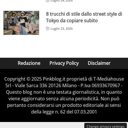
Luglio 24, 2026
8 trucchi di stile dallo street style di
Tokyo da copiare subito
Luglio 23, 2026
Redazione
Privacy Policy
Disclaimer
Copyright © 2025 Pinkblog.it proprietà di T-Mediahouse
Srl - Viale Sarca 336 20126 Milano - P.Iva 06933670967 -
Questo blog non è una testata giornalistica, in quanto
viene aggiornato senza alcuna periodicità. Non può
pertanto considerarsi un prodotto editoriale ai sensi
della legge n. 62 del 07.03.2001
Change privacy settings