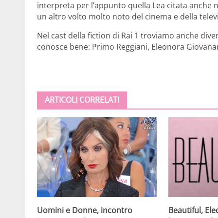
interpreta per l’appunto quella Lea citata anche nel
un altro volto molto noto del cinema e della telev
Nel cast della fiction di Rai 1 troviamo anche diversi
conosce bene: Primo Reggiani, Eleonora Giovana
ARTICOLI CORRELATI
Beautiful, Ele
Uomini e Donne, incontro