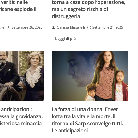
 verità: nelle
torna a casa dopo l’operazione,
icane esplode il
ma un segreto rischia di
distruggerla
ile
Settembre 26, 2025
Clarissa Missarelli
Settembre 24, 2025
Leggi di più
anticipazioni:
La forza di una donna: Enver
essa la gravidanza,
lotta tra la vita e la morte, il
steriosa minaccia
ritorno di Sarp sconvolge tutti.
Le anticipazioni