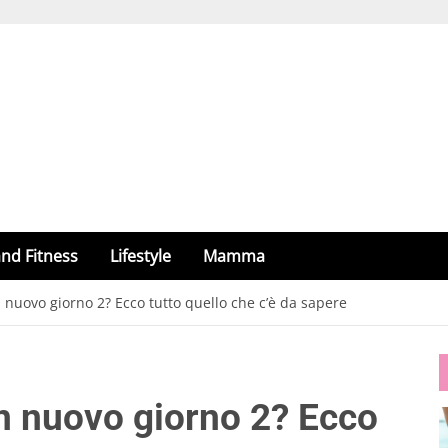
nd Fitness
Lifestyle
Mamma
 nuovo giorno 2? Ecco tutto quello che c’è da sapere
n nuovo giorno 2? Ecco