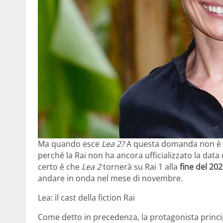
Ma quando esce
Lea 2?
A questa domanda non è a
perché la Rai non ha ancora ufficializzato la data
certo è che
Lea 2
tornerà su Rai 1 alla
fine del 20
andare in onda nel mese di novembre.
Lea: il cast della fiction Rai
Come detto in precedenza, la protagonista princi