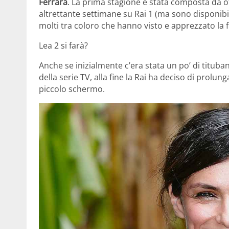
Ferrara
. La prima stagione è stata composta da ot
altrettante settimane su Rai 1 (ma sono disponibi
molti tra coloro che hanno visto e apprezzato la
Lea 2 si farà?
Anche se inizialmente c’era stata un po’ di titub
della serie TV, alla fine la Rai ha deciso di prolun
piccolo schermo.