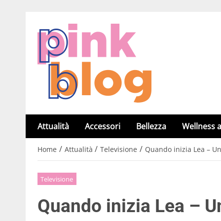
Attualità
Accessori
Bellezza
Wellness a
/
/
/
Home
Attualità
Televisione
Quando inizia Lea – Un
Televisione
Quando inizia Lea – U