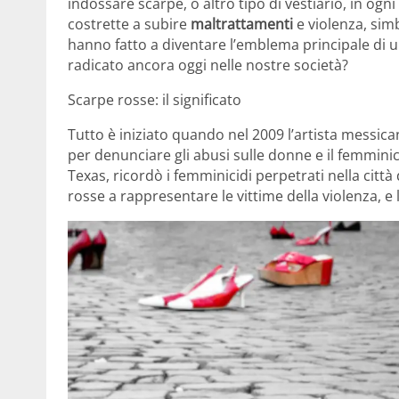
indossare scarpe, o altro tipo di vestiario, in og
costrette a subire
maltrattamenti
e violenza, sim
hanno fatto a diventare l’emblema principale di 
radicato ancora oggi nelle nostre società?
Scarpe rosse: il significato
Tutto è iniziato quando nel 2009 l’artista messic
per denunciare gli abusi sulle donne e il femmini
Texas, ricordò i femminicidi perpetrati nella citt
rosse a rappresentare le vittime della violenza, 