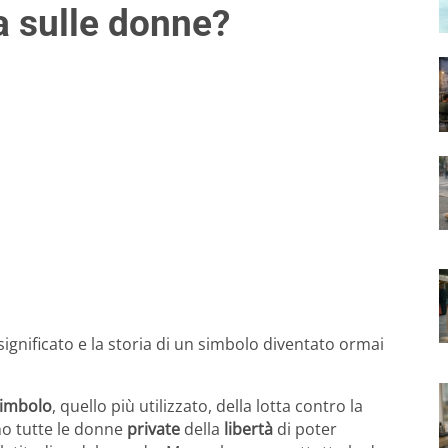
za sulle donne?
significato e la storia di un simbolo diventato ormai
imbolo
, quello più utilizzato, della lotta contro la
no tutte le donne
private
della
libertà
di poter