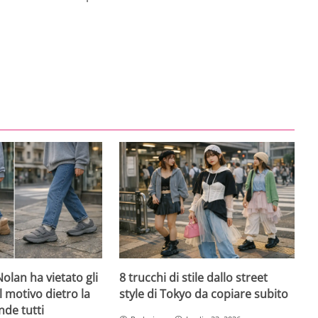
olan ha vietato gli
8 trucchi di stile dallo street
l motivo dietro la
style di Tokyo da copiare subito
nde tutti