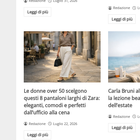
Redazione
Luglio 31, 2026
Redazione
L
Leggi di più
Leggi di più
Le donne over 50 scelgono
Carla Bruni a
questi 8 pantaloni larghi di Zara:
la lezione bea
eleganti, comodi e perfetti
dell’estate
dall’ufficio alla cena
Redazione
L
Redazione
Luglio 22, 2026
Leggi di più
Leggi di più