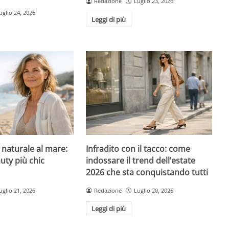
Redazione
Luglio 23, 2026
uglio 24, 2026
Leggi di più
l naturale al mare:
Infradito con il tacco: come
uty più chic
indossare il trend dell’estate
2026 che sta conquistando tutti
uglio 21, 2026
Redazione
Luglio 20, 2026
Leggi di più