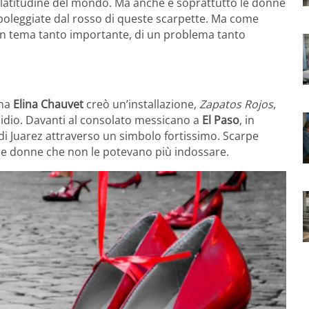
ni latitudine del mondo. Ma anche e soprattutto le donne
boleggiate dal rosso di queste scarpette. Ma come
un tema tanto importante, di un problema tanto
ana
Elina Chauvet
creò un’installazione,
Zapatos Rojos
,
cidio. Davanti al consolato messicano a
El Paso
, in
à di Juarez attraverso un simbolo fortissimo. Scarpe
e le donne che non le potevano più indossare.