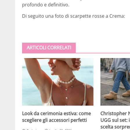
profondo e definitivo.
Di seguito una foto di scarpette rosse a Crema:
ARTICOLI CORRELATI
Christopher N
Look da cerimonia estiva: come
UGG sul set: i
scegliere gli accessori perfetti
scelta sorpre