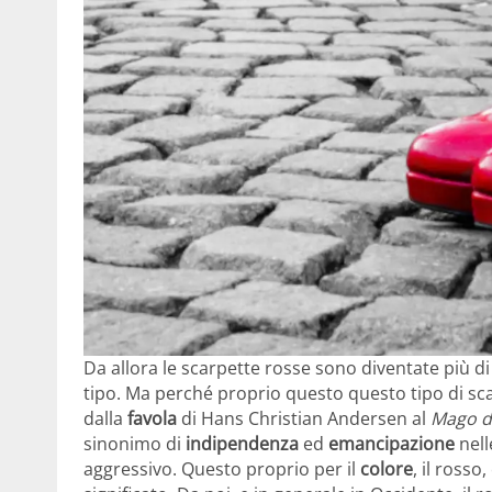
Da allora le scarpette rosse sono diventate più di 
tipo. Ma perché proprio questo questo tipo di scar
dalla
favola
di Hans Christian Andersen al
Mago d
sinonimo di
indipendenza
ed
emancipazione
nell
aggressivo. Questo proprio per il
colore
, il ross