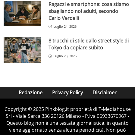
Ragazzi e smartphone: cosa stiamo
sbagliando noi adulti, secondo
Carlo Verdelli
Luglio 24, 2026
8 trucchi di stile dallo street style di
Tokyo da copiare subito
Luglio 23, 2026
Redazione
Privacy Policy
Disclaimer
Copyright © 2025 Pinkblog.it proprietà di T-Mediahouse
Srl - Viale Sarca 336 20126 Milano - P.Iva 06933670967 -
Questo blog non è una testata giornalistica, in quanto
viene aggiornato senza alcuna periodicità. Non può