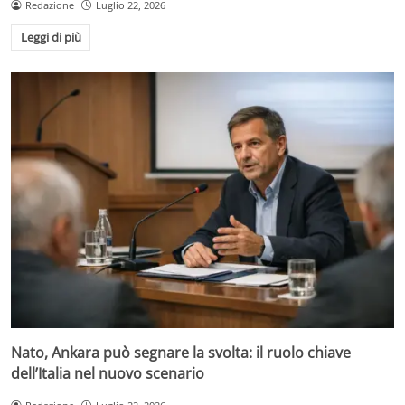
Redazione
Luglio 22, 2026
Leggi di più
Nato, Ankara può segnare la svolta: il ruolo chiave
dell’Italia nel nuovo scenario