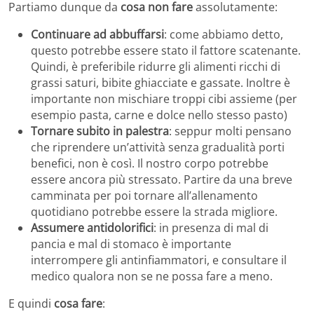
Partiamo dunque da
cosa non fare
assolutamente:
Continuare ad abbuffarsi
: come abbiamo detto,
questo potrebbe essere stato il fattore scatenante.
Quindi, è preferibile ridurre gli alimenti ricchi di
grassi saturi, bibite ghiacciate e gassate. Inoltre è
importante non mischiare troppi cibi assieme (per
esempio pasta, carne e dolce nello stesso pasto)
Tornare subito in palestra
: seppur molti pensano
che riprendere un’attività senza gradualità porti
benefici, non è così. Il nostro corpo potrebbe
essere ancora più stressato. Partire da una breve
camminata per poi tornare all’allenamento
quotidiano potrebbe essere la strada migliore.
Assumere antidolorifici
: in presenza di mal di
pancia e mal di stomaco è importante
interrompere gli antinfiammatori, e consultare il
medico qualora non se ne possa fare a meno.
E quindi
cosa
fare
: