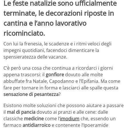
Le feste natalizie sono ufficialmente
terminate, le decorazioni riposte in
cantina e l’anno lavorativo
ricominciato.
Con lui la frenesia, le scadenze e i ritmi veloci degli
impegni quotidiani, facendoci dimenticare la
spensieratezza delle vacanze.
C’è però una cosa che continua a ricordarci i giorni
appena trascorsi: il
gonfiore
dovuto alle molte
abbuffate fra Natale, Capodanno e l’Epifania. Ma come
fare per tornare in forma e lasciarci alle spalle questa
sensazione di pesantezza
?
Esistono molte soluzioni che possono aiutare a passare
il
mal di pancia
dovuto ai pranzi e alle cene: dalle
classiche
medicine
come l’
imodium
che, essendo un
farmaco
antidiarroico
e contenente l’Ipoeramide