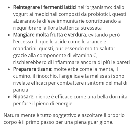
Reintegrare i fermenti lattici
nell’organismo: dallo
yogurt ai medicinali composti da probiotici, questi
alzeranno le difese immunitarie contribuendo a
riequilibrare la flora batterica stressata
Mangiare molta frutta e verdura
, evitando però
l’eccesso di quelle acide come le arance e i
mandarini: questi, pur essendo molto salutari
grazie alla componente di vitamina C,
rischierebbero di infiammare ancora di più le pareti
Preparare tisane
: molte erbe come la menta, il
cumino, il finocchio, l’angelica e la melissa si sono
rivelate efficaci per combattere i sintomi del mal di
pancia
Riposare
: niente è efficace come una bella dormita
per fare il pieno di energie.
Naturalmente è tutto soggettivo e ascoltare il proprio
corpo è il primo passo per una piena guarigione.