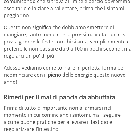
comunicando che si trova al limite e perciò dovremmo
ascoltarlo e iniziare a rallentare, prima che i sintomi
peggiorino.
Questo non significa che dobbiamo smettere di
mangiare, tanto meno che la prossima volta non ci si
possa godere le feste con chi si ama, semplicemente è
preferibile non passare da 0 a 100 in pochi secondi, ma
regolarci un po’ di più.
Adesso vediamo come tornare in perfetta forma per
ricominciare con il
pieno delle energie
questo nuovo
anno!
Rimedi per il mal di pancia da abbuffata
Prima di tutto è importante non allarmarsi nel
momento in cui cominciano i sintomi, ma seguire
alcune buone pratiche per alleviare il fastidio e
regolarizzare l’intestino.