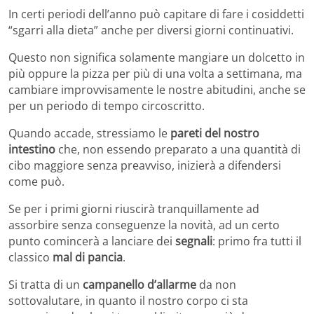
In certi periodi dell’anno può capitare di fare i cosiddetti
“sgarri alla dieta” anche per diversi giorni continuativi.
Questo non significa solamente mangiare un dolcetto in
più oppure la pizza per più di una volta a settimana, ma
cambiare improvvisamente le nostre abitudini, anche se
per un periodo di tempo circoscritto.
Quando accade, stressiamo le
pareti del nostro
intestino
che, non essendo preparato a una quantità di
cibo maggiore senza preavviso, inizierà a difendersi
come può.
Se per i primi giorni riuscirà tranquillamente ad
assorbire senza conseguenze la novità, ad un certo
punto comincerà a lanciare dei
segnali
: primo fra tutti il
classico
mal di pancia
.
Si tratta di un
campanello d’allarme
da non
sottovalutare, in quanto il nostro corpo ci sta