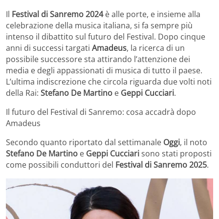
Il
Festival di Sanremo 2024
è alle porte, e insieme alla
celebrazione della musica italiana, si fa sempre più
intenso il dibattito sul futuro del Festival. Dopo cinque
anni di successi targati
Amadeus
, la ricerca di un
possibile successore sta attirando l’attenzione dei
media e degli appassionati di musica di tutto il paese.
L’ultima indiscrezione che circola riguarda due volti noti
della Rai:
Stefano De Martino
e
Geppi Cucciari
.
Il futuro del Festival di Sanremo: cosa accadrà dopo
Amadeus
Secondo quanto riportato dal settimanale
Oggi
, il noto
Stefano De Martino
e
Geppi Cucciari
sono stati proposti
come possibili conduttori del
Festival di Sanremo 2025
.