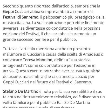
Secondo quanto riportato dall’articolo, sembra che la
Geppi Cucciari
abbia sempre ambito a condurre il
Festival di Sanremo
, il palcoscenico più prestigioso della
musica italiana. La sua aspirazione potrebbe finalmente
avverarsi se diventasse co-conduttrice nella prossima
edizione del Festival, il che sarebbe sicuramente un
grande successo per lei e per il pubblico.
Tuttavia, l’articolo menziona anche un presunto
malumore di Cucciari a causa della scelta di Amadeus di
convocare
Teresa Mannino
, definita “sua storica
antagonista”, come co-conduttrice per l’edizione in
arrivo. Questo evento potrebbe aver causato qualche
delusione, ma sembra che ci sia ancora spazio per
Geppi Cucciari nel futuro del Festival di Sanremo.
Stefano De Martino
è noto per la sua versatilità e il suo
talento nell’intrattenimento televisivo, ed è diventato un
volto familiare per il pubblico Rai. Se De Martino
dovesse ottenere il ruolo di conduttore,