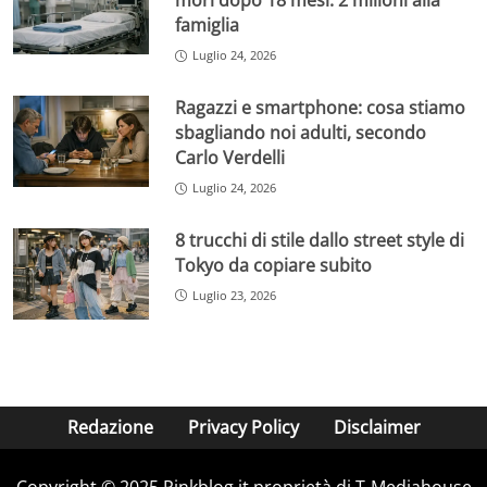
morì dopo 18 mesi: 2 milioni alla
famiglia
Luglio 24, 2026
Ragazzi e smartphone: cosa stiamo
sbagliando noi adulti, secondo
Carlo Verdelli
Luglio 24, 2026
8 trucchi di stile dallo street style di
Tokyo da copiare subito
Luglio 23, 2026
Redazione
Privacy Policy
Disclaimer
Copyright © 2025 Pinkblog.it proprietà di T-Mediahouse