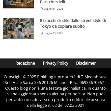
Carlo Verdelli
Luglio 24, 2026
8 trucchi di stile dallo street style di
Tokyo da copiare subito
Luglio 23, 2026
Redazione
Privacy Policy
Disclaimer
Copyright © 2025 Pinkblog.it proprietà di T-Mediahouse
Srl - Viale Sarca 336 20126 Milano - P.Iva 06933670967 -
Questo blog non è una testata giornalistica, in quanto
viene aggiornato senza alcuna periodicità. Non può
pertanto considerarsi un prodotto editoriale ai sensi
della legge n. 62 del 07.03.2001