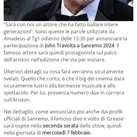
“Sarà con noi un attore che ha fatto ballare intere
generazioni”. Sono queste le parole utilizzate da
Amadeus al Tg1 odierno delle 13:30 per annunciare la
partecipazione di
John Travolta a Sanremo 2024
. Il
famoso attore sarà quindi protagonista sul palco
dell’ariston nell’edizione che sta per iniziare.
Ulteriori dettagli su cosa farà verranno sicuramente
svelati. Quello che conta, è che il big del cinema darà
sicuramente lustro alla kermesse musicale e allo
spettacolo. Per lui, presenza numero due in carriera
sull’Ariston.
Nel dettaglio, come annunciato poi anche dai profili
ufficiali di Sanremo, il famoso divo e volto di ‘Grease’
sarà ospite nella
seconda serata
dello show, quindi
nella giornata di
mercoledì 7 febbraio
.