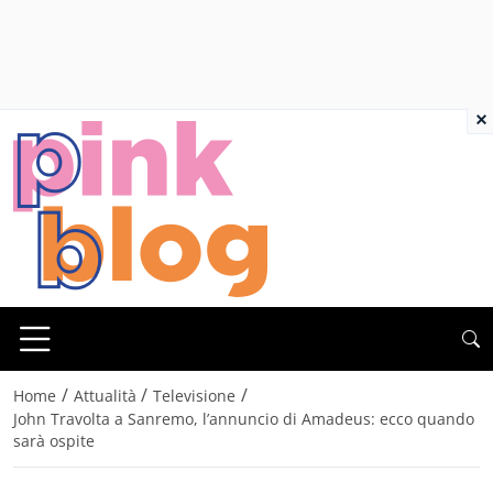
×
/
/
/
Home
Attualità
Televisione
John Travolta a Sanremo, l’annuncio di Amadeus: ecco quando
sarà ospite