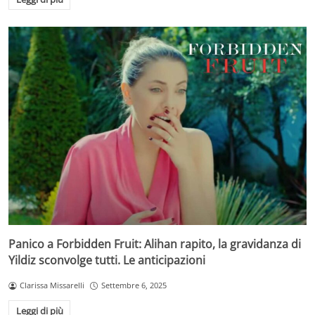
Panico a Forbidden Fruit: Alihan rapito, la gravidanza di
Yildiz sconvolge tutti. Le anticipazioni
Clarissa Missarelli
Settembre 6, 2025
Leggi di più