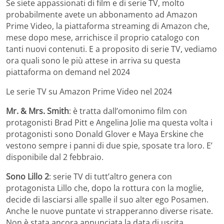
Se siete appassionati di film e di serie TV, molto
probabilmente avete un abbonamento ad Amazon
Prime Video, la piattaforma streaming di Amazon che,
mese dopo mese, arrichisce il proprio catalogo con
tanti nuovi contenuti. E a proposito di serie TV, vediamo
ora quali sono le più attese in arriva su questa
piattaforma on demand nel 2024
Le serie TV su Amazon Prime Video nel 2024
Mr. & Mrs. Smith
: è tratta dall’omonimo film con
protagonisti Brad Pitt e Angelina Jolie ma questa volta i
protagonisti sono Donald Glover e Maya Erskine che
vestono sempre i panni di due spie, sposate tra loro. E’
disponibile dal 2 febbraio.
Sono Lillo 2
: serie TV di tutt’altro genera con
protagonista Lillo che, dopo la rottura con la moglie,
decide di lasciarsi alle spalle il suo alter ego Posamen.
Anche le nuove puntate vi strapperanno diverse risate.
Non è stata ancora annunciata la data di uscita.