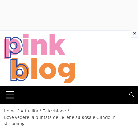
×
/
/
/
Home
Attualità
Televisione
Dove vedere la puntata de Le Iene su Rosa e Olindo in
streaming