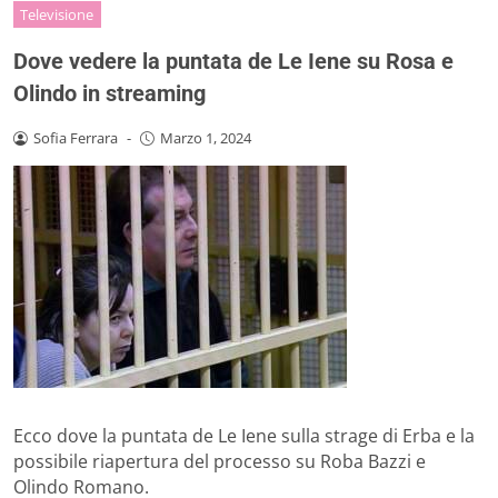
Televisione
Dove vedere la puntata de Le Iene su Rosa e
Olindo in streaming
Sofia Ferrara
-
Marzo 1, 2024
Ecco dove la puntata de Le Iene sulla strage di Erba e la
possibile riapertura del processo su Roba Bazzi e
Olindo Romano.