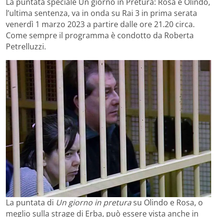
La puntata speciale Un giorno in Pretura: Rosa e Olindo,
l’ultima sentenza, va in onda su Rai 3 in prima serata
venerdì 1 marzo 2023 a partire dalle ore 21.20 circa.
Come sempre il programma è condotto da Roberta
Petrelluzzi.
La puntata di
Un giorno in pretura
su Olindo e Rosa, o
meglio sulla strage di Erba, può essere vista anche in