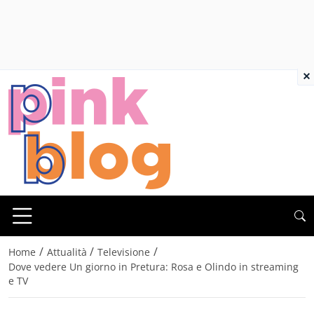
×
/
/
/
Home
Attualità
Televisione
Dove vedere Un giorno in Pretura: Rosa e Olindo in streaming
e TV