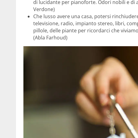
di lucidante per pianoforte. Odori nobili e di 
Verdone)
Che lusso avere una casa, potersi rinchiudere
televisione, radio, impianto stereo, libri, co
pillole, delle piante per ricordarci che vivia
(Abla Farhoud)