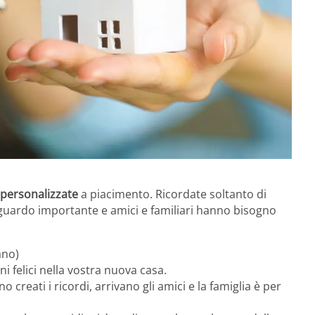
personalizzate
a piacimento. Ricordate soltanto di
aguardo importante e amici e familiari hanno bisogno
ano)
i felici nella vostra nuova casa.
 creati i ricordi, arrivano gli amici e la famiglia è per