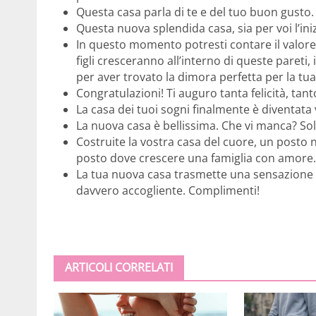
Questa casa parla di te e del tuo buon gusto
Questa nuova splendida casa, sia per voi l’iniz
In questo momento potresti contare il valore
figli cresceranno all’interno di queste pareti,
per aver trovato la dimora perfetta per la tua
Congratulazioni! Ti auguro tanta felicità, tan
La casa dei tuoi sogni finalmente è diventata 
La nuova casa è bellissima. Che vi manca? So
Costruite la vostra casa del cuore, un posto
posto dove crescere una famiglia con amore.
La tua nuova casa trasmette una sensazione d
davvero accogliente. Complimenti!
ARTICOLI CORRELATI