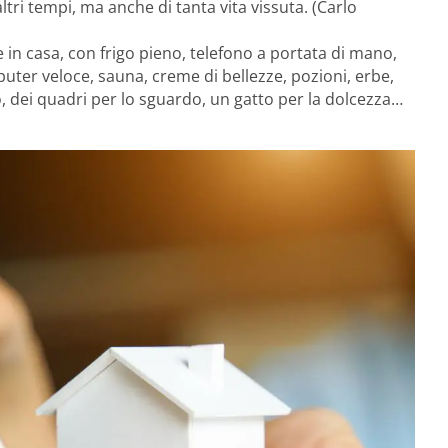
altri tempi, ma anche di tanta vita vissuta. (Carlo
 in casa, con frigo pieno, telefono a portata di mano,
mputer veloce, sauna, creme di bellezze, pozioni, erbe,
mo, dei quadri per lo sguardo, un gatto per la dolcezza…