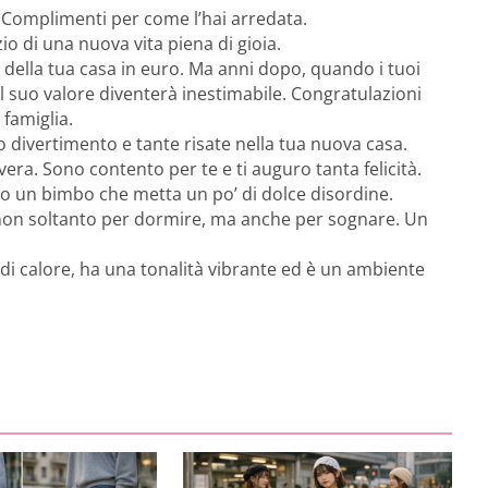
. Complimenti per come l’hai arredata.
io di una nuova vita piena di gioia.
 della tua casa in euro. Ma anni dopo, quando i tuoi
 il suo valore diventerà inestimabile. Congratulazioni
 famiglia.
to divertimento e tante risate nella tua nuova casa.
vera. Sono contento per te e ti auguro tanta felicità.
lo un bimbo che metta un po’ di dolce disordine.
 non soltanto per dormire, ma anche per sognare. Un
i calore, ha una tonalità vibrante ed è un ambiente