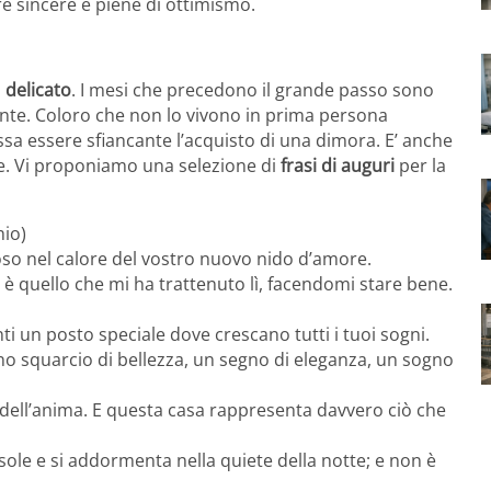
e sincere e piene di ottimismo.
o
delicato
. I mesi che precedono il grande passo sono
ante. Coloro che non lo vivono in prima persona
a essere sfiancante l’acquisto di una dimora. E’ anche
de. Vi proponiamo una selezione di
frasi di auguri
per la
hio)
oso nel calore del vostro nuovo nido d’amore.
re è quello che mi ha trattenuto lì, facendomi stare bene.
ti un posto speciale dove crescano tutti i tuoi sogni.
no squarcio di bellezza, un segno di eleganza, un sogno
 dell’anima. E questa casa rappresenta davvero ciò che
 sole e si addormenta nella quiete della notte; e non è