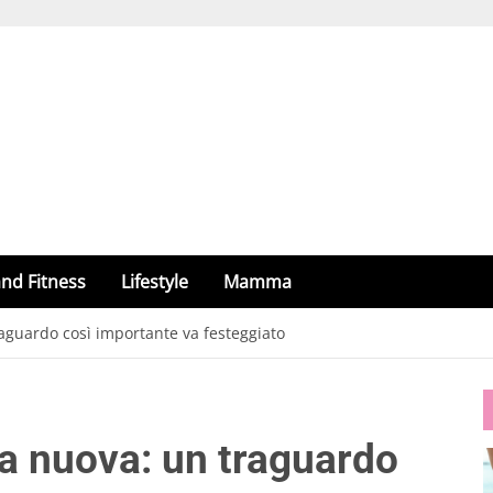
nd Fitness
Lifestyle
Mamma
raguardo così importante va festeggiato
sa nuova: un traguardo