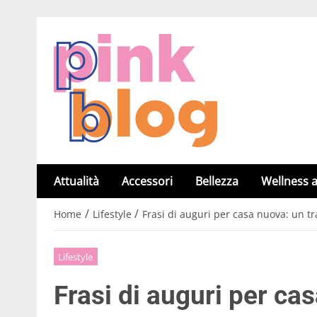
Attualità
Accessori
Bellezza
Wellness a
/
/
Home
Lifestyle
Frasi di auguri per casa nuova: un t
Lifestyle
Frasi di auguri per ca