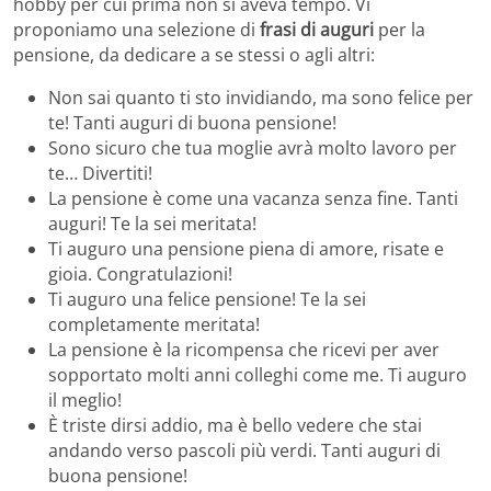
hobby per cui prima non si aveva tempo. Vi
proponiamo una selezione di
frasi di auguri
per la
pensione, da dedicare a se stessi o agli altri:
Non sai quanto ti sto invidiando, ma sono felice per
te! Tanti auguri di buona pensione!
Sono sicuro che tua moglie avrà molto lavoro per
te… Divertiti!
La pensione è come una vacanza senza fine. Tanti
auguri! Te la sei meritata!
Ti auguro una pensione piena di amore, risate e
gioia. Congratulazioni!
Ti auguro una felice pensione! Te la sei
completamente meritata!
La pensione è la ricompensa che ricevi per aver
sopportato molti anni colleghi come me. Ti auguro
il meglio!
È triste dirsi addio, ma è bello vedere che stai
andando verso pascoli più verdi. Tanti auguri di
buona pensione!