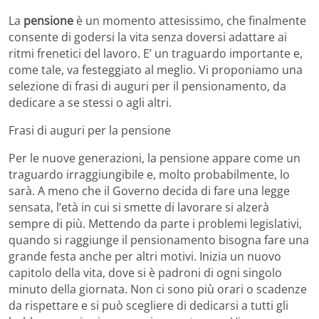
La
pensione
è un momento attesissimo, che finalmente
consente di godersi la vita senza doversi adattare ai
ritmi frenetici del lavoro. E’ un traguardo importante e,
come tale, va festeggiato al meglio. Vi proponiamo una
selezione di frasi di auguri per il pensionamento, da
dedicare a se stessi o agli altri.
Frasi di auguri per la pensione
Per le nuove generazioni, la pensione appare come un
traguardo irraggiungibile e, molto probabilmente, lo
sarà. A meno che il Governo decida di fare una legge
sensata, l’età in cui si smette di lavorare si alzerà
sempre di più. Mettendo da parte i problemi legislativi,
quando si raggiunge il pensionamento bisogna fare una
grande festa anche per altri motivi. Inizia un nuovo
capitolo della vita, dove si è padroni di ogni singolo
minuto della giornata. Non ci sono più orari o scadenze
da rispettare e si può scegliere di dedicarsi a tutti gli