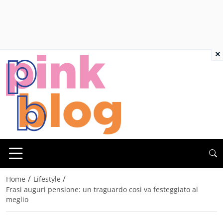
×
/
/
Home
Lifestyle
Frasi auguri pensione: un traguardo così va festeggiato al
meglio