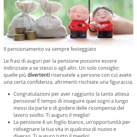
Il pensionamento va sempre festeggiato
Le frasi di auguri per la pensione possono essere
indirizzate a se stessi o agli altri. Un solo consiglio:
quelle più
divertenti
riservatele a persone con cui avete
una certa confidenza, altrimenti rischiate una figuraccia.
Congratulazioni per aver raggiunto la tanto attesa
pensione! È tempo di inseguire quei sogni a lungo
messi da parte e di godere delle ricompense del
lavoro svolto. Ti auguro il meglio!
La pensione è un foglio bianco, un’opportunità per
ridisegnare la tua vita in qualcosa di nuovo e
diverso. Ti auguro tutto il meglio!