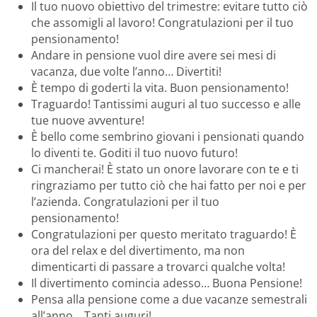
Il tuo nuovo obiettivo del trimestre: evitare tutto ciò
che assomigli al lavoro! Congratulazioni per il tuo
pensionamento!
Andare in pensione vuol dire avere sei mesi di
vacanza, due volte l’anno… Divertiti!
È tempo di goderti la vita. Buon pensionamento!
Traguardo! Tantissimi auguri al tuo successo e alle
tue nuove avventure!
È bello come sembrino giovani i pensionati quando
lo diventi te. Goditi il tuo nuovo futuro!
Ci mancherai! È stato un onore lavorare con te e ti
ringraziamo per tutto ciò che hai fatto per noi e per
l’azienda. Congratulazioni per il tuo
pensionamento!
Congratulazioni per questo meritato traguardo! È
ora del relax e del divertimento, ma non
dimenticarti di passare a trovarci qualche volta!
Il divertimento comincia adesso… Buona Pensione!
Pensa alla pensione come a due vacanze semestrali
all’anno… Tanti auguri!