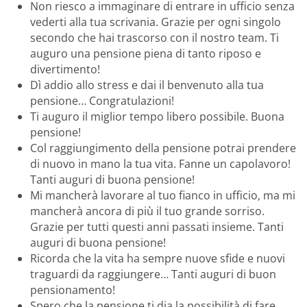
Non riesco a immaginare di entrare in ufficio senza
vederti alla tua scrivania. Grazie per ogni singolo
secondo che hai trascorso con il nostro team. Ti
auguro una pensione piena di tanto riposo e
divertimento!
Dì addio allo stress e dai il benvenuto alla tua
pensione… Congratulazioni!
Ti auguro il miglior tempo libero possibile. Buona
pensione!
Col raggiungimento della pensione potrai prendere
di nuovo in mano la tua vita. Fanne un capolavoro!
Tanti auguri di buona pensione!
Mi mancherà lavorare al tuo fianco in ufficio, ma mi
mancherà ancora di più il tuo grande sorriso.
Grazie per tutti questi anni passati insieme. Tanti
auguri di buona pensione!
Ricorda che la vita ha sempre nuove sfide e nuovi
traguardi da raggiungere… Tanti auguri di buon
pensionamento!
Spero che la pensione ti dia la possibilità di fare