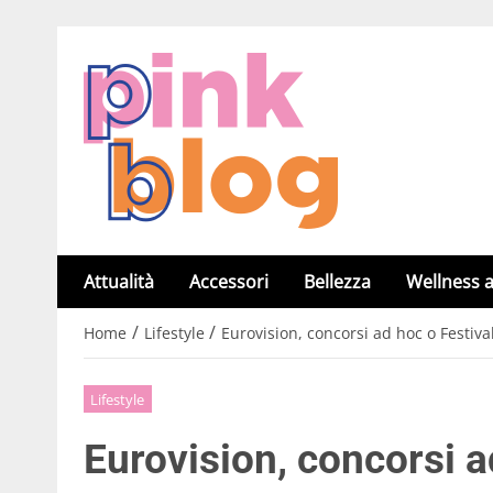
Attualità
Accessori
Bellezza
Wellness a
/
/
Home
Lifestyle
Eurovision, concorsi ad hoc o Festiva
Lifestyle
Eurovision, concorsi a