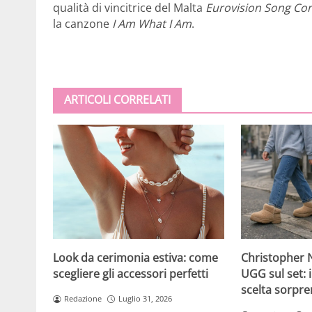
qualità di vincitrice del Malta
Eurovision Song Con
la canzone
I Am What I Am
.
ARTICOLI CORRELATI
Christopher N
Look da cerimonia estiva: come
UGG sul set: i
scegliere gli accessori perfetti
scelta sorpre
Redazione
Luglio 31, 2026