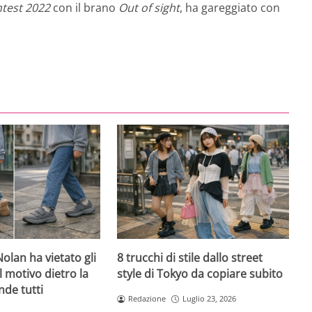
test 2022
con il brano
Out of sight
, ha gareggiato con
olan ha vietato gli
8 trucchi di stile dallo street
l motivo dietro la
style di Tokyo da copiare subito
nde tutti
Redazione
Luglio 23, 2026