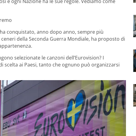
così e ogni Nazione ha le sue regole. Vediamo come
anremo
t ha conquistato, anno dopo anno, sempre più
e ceneri della Seconda Guerra Mondiale, ha proposto di
i appartenenza.
gono selezionate le canzoni dell’Eurovision? I
di scelta ai Paesi, tanto che ognuno può organizzarsi