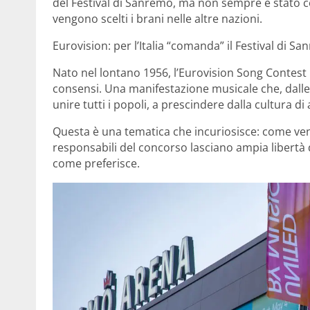
del Festival di Sanremo, ma non sempre è stato 
vengono scelti i brani nelle altre nazioni.
Eurovision: per l’Italia “comanda” il Festival di S
Nato nel lontano 1956, l’Eurovision Song Contes
consensi. Una manifestazione musicale che, dall
unire tutti i popoli, a prescindere dalla cultura d
Questa è una tematica che incuriosisce: come ven
responsabili del concorso lasciano ampia libertà 
come preferisce.