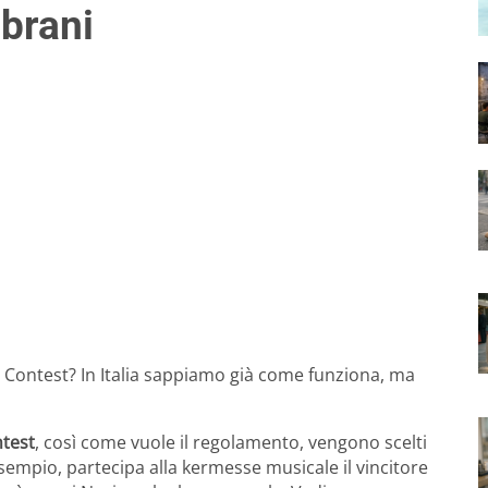
 brani
g Contest? In Italia sappiamo già come funziona, ma
test
, così come vuole il regolamento, vengono scelti
esempio, partecipa alla kermesse musicale il vincitore