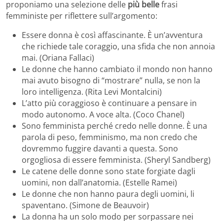
proponiamo una selezione delle
più
belle
frasi
femministe per riflettere sull’argomento:
Essere donna è così affascinante. È un’avventura
che richiede tale coraggio, una sfida che non annoia
mai. (Oriana Fallaci)
Le donne che hanno cambiato il mondo non hanno
mai avuto bisogno di “mostrare” nulla, se non la
loro intelligenza. (Rita Levi Montalcini)
L’atto più coraggioso è continuare a pensare in
modo autonomo. A voce alta. (Coco Chanel)
Sono femminista perché credo nelle donne. È una
parola di peso, femminismo, ma non credo che
dovremmo fuggire davanti a questa. Sono
orgogliosa di essere femminista. (Sheryl Sandberg)
Le catene delle donne sono state forgiate dagli
uomini, non dall’anatomia. (Estelle Ramei)
Le donne che non hanno paura degli uomini, li
spaventano. (Simone de Beauvoir)
La donna ha un solo modo per sorpassare nei