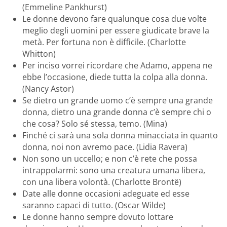
(Emmeline Pankhurst)
Le donne devono fare qualunque cosa due volte
meglio degli uomini per essere giudicate brave la
metà. Per fortuna non è difficile. (Charlotte
Whitton)
Per inciso vorrei ricordare che Adamo, appena ne
ebbe l’occasione, diede tutta la colpa alla donna.
(Nancy Astor)
Se dietro un grande uomo c’è sempre una grande
donna, dietro una grande donna c’è sempre chi o
che cosa? Solo sé stessa, temo. (Mina)
Finché ci sarà una sola donna minacciata in quanto
donna, noi non avremo pace. (Lidia Ravera)
Non sono un uccello; e non c’è rete che possa
intrappolarmi: sono una creatura umana libera,
con una libera volontà. (Charlotte Brontë)
Date alle donne occasioni adeguate ed esse
saranno capaci di tutto. (Oscar Wilde)
Le donne hanno sempre dovuto lottare