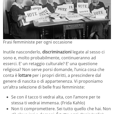
Frasi femministe per ogni occasione
Inutile nasconderlo,
discriminazioni
legate al sesso ci
sono e, molto probabilmente, continueranno ad
esserci. E’ un retaggio culturale? E’ una questione
religiosa? Non serve porsi domande, l’unica cosa che
conta è
lottare
per i propri diritti, a prescindere dal
genere di nascita o di appartenenza. Vi proponiamo
un’altra selezione di belle frasi femministe:
Se con il tacco ti vedrai alta, con l’amore per te
stessa ti vedrai immensa. (Frida Kahlo)
Non ti compromettere. Sei tutto quello che hai. Non