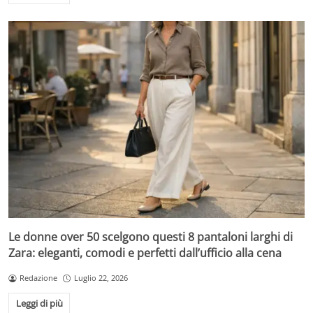
Le donne over 50 scelgono questi 8 pantaloni larghi di
Zara: eleganti, comodi e perfetti dall’ufficio alla cena
Redazione
Luglio 22, 2026
Leggi di più