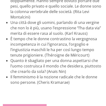
doppiamente. Hanno sempre dovuto portare due
pesi, quello privato e quello sociale. Le donne sono
la colonna vertebrale delle società. (Rita Levi
Montalcini)
Una città dove gli uomini, parlando di una vergine
che non lo è più, usano l’espressione “l’ha data via”
merita di essere rasa al suolo. (Karl Krauss)
È tempo che le donne contrastino la vergognosa
incompetenza in cui l’ignoranza, l’orgoglio e
l’ingiustizia maschili le ha per così lungo tempo
tenute prigioniere. (Théroigne de Méricourt)
Quanto è sbagliato per una donna aspettarsi che
l’uomo costruisca il mondo che desidera, piuttosto
che crearlo da sola? (Anaïs Nin)
Il femminismo è la nozione radicale che le donne
sono persone. (Cheris Kramarae)