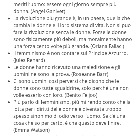
meriti l’uomo: essere ogni giorno sempre più
donna. (Angel Ganivet)
La rivoluzione più grande è, in un paese, quella che
cambia le donne e il loro sistema di vita. Non si può
fare la rivoluzione senza le donne. Forse le donne
sono fisicamente più deboli, ma moralmente hanno
una forza cento volte più grande. (Oriana Fallaci)
Il femminismo è non contare sul Principe Azzurro.
(Jules Renard)
Le donne hanno ricevuto una maledizione e gli
uomini ne sono la prova. (Roseanne Barr)
Ci sono uomini così perversi che dicono che le
donne sono tutte sgualdrine, solo perché una non
volle esserlo con loro. (Benito Feijoo)
Più parlo di femminismo, più mi rendo conto che la
lotta per i diritti delle donne è diventata troppo
spesso sinonimo di odio verso l’uomo. Se c’è una
cosa che so per certo, è che questo deve finire.
(Emma Watson)