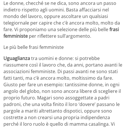
Le donne, checché se ne dica, sono ancora un passo
indietro rispetto agli uomini. Basta affacciarsi nel
mondo del lavoro, oppure ascoltare un qualsiasi
telegiornale per capire che c’è ancora molto, molto da
fare. Vi proponiamo una selezione delle più belle
frasi
femministe
per riflettere sull’argomento.
Le più belle frasi femministe
Uguaglianza
tra uomini e donne: si potrebbe
riassumere così il lavoro che, da anni, portano avanti le
associazioni femministe. Di passi avanti ne sono stati
fatti tanti, ma c’è ancora molto, moltissimo da fare.
Giusto per fare un esempio: tantissime donne, in ogni
angolo del globo, non sono ancora libere di scegliere il
proprio futuro. Magari sono assoggettate a padri
padroni, che una volta finito il loro ‘dovere’ passano le
pargole a mariti altrettanto dispotici, oppure sono
costrette a non crearsi una propria indipendenza
perché il loro ruolo è quello di mamma casalinga. Vi