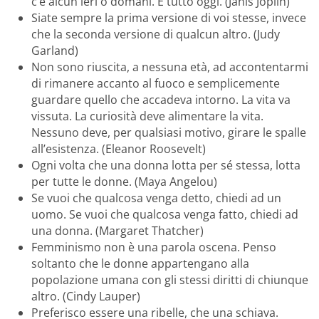
c’è alcun ieri o domani. È tutto oggi. (Janis Joplin)
Siate sempre la prima versione di voi stesse, invece
che la seconda versione di qualcun altro. (Judy
Garland)
Non sono riuscita, a nessuna età, ad accontentarmi
di rimanere accanto al fuoco e semplicemente
guardare quello che accadeva intorno. La vita va
vissuta. La curiosità deve alimentare la vita.
Nessuno deve, per qualsiasi motivo, girare le spalle
all’esistenza. (Eleanor Roosevelt)
Ogni volta che una donna lotta per sé stessa, lotta
per tutte le donne. (Maya Angelou)
Se vuoi che qualcosa venga detto, chiedi ad un
uomo. Se vuoi che qualcosa venga fatto, chiedi ad
una donna. (Margaret Thatcher)
Femminismo non è una parola oscena. Penso
soltanto che le donne appartengano alla
popolazione umana con gli stessi diritti di chiunque
altro. (Cindy Lauper)
Preferisco essere una ribelle, che una schiava.