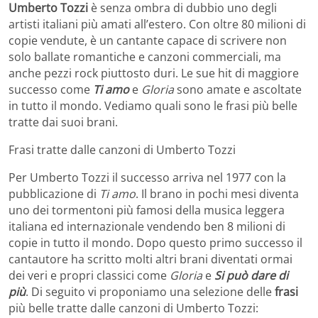
Umberto Tozzi
è senza ombra di dubbio uno degli
artisti italiani più amati all’estero. Con oltre 80 milioni di
copie vendute, è un cantante capace di scrivere non
solo ballate romantiche e canzoni commerciali, ma
anche pezzi rock piuttosto duri. Le sue hit di maggiore
successo come
Ti amo
e
Gloria
sono amate e ascoltate
in tutto il mondo. Vediamo quali sono le frasi più belle
tratte dai suoi brani.
Frasi tratte dalle canzoni di Umberto Tozzi
Per Umberto Tozzi il successo arriva nel 1977 con la
pubblicazione di
Ti amo
. Il brano in pochi mesi diventa
uno dei tormentoni più famosi della musica leggera
italiana ed internazionale vendendo ben 8 milioni di
copie in tutto il mondo. Dopo questo primo successo il
cantautore ha scritto molti altri brani diventati ormai
dei veri e propri classici come
Gloria
e
Si può dare di
più
. Di seguito vi proponiamo una selezione delle
frasi
più belle tratte dalle canzoni di Umberto Tozzi: