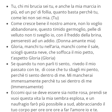
Tu, chi mi brucia sei tu, e anche la mia marcia in
più, ed un po’ di follia, quanto basta perchè tu,
come lei non sei mia. (Tu)
Come cresce bene il nostro amore, non lo voglio
abbandonare, questo timido germoglio, pelle di
velluto non ti sveglio io, con il freddo della brina,
penseresti ad un addio. (Donna amante mia)
Gloria, manchi tu nell’aria, manchi come il sale,
sciogli questa neve, che soffoca il mio petto,
t’aspetto Gloria (Gloria)
Se quando tu non parli ti sento, rivedo il mio
passato con te, di cose che tu sbagli mi pento,
perchè ti sento dentro di me. Mi mancherai
immensamente perchè tu sei dentro di me
(Immensamente)
Eccomi qui se deve essere sia notte rosa, prendi se
vuoi questa vita la mia sembra esplosa, e un
naufragio farò più possibile a sud, abbracciando il
tuo corpo per ore ore ore a far l’amore io e te.