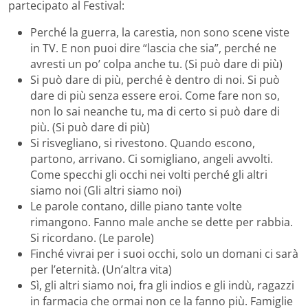
partecipato al Festival:
Perché la guerra, la carestia, non sono scene viste
in TV. E non puoi dire “lascia che sia”, perché ne
avresti un po’ colpa anche tu. (Si può dare di più)
Si può dare di più, perché è dentro di noi. Si può
dare di più senza essere eroi. Come fare non so,
non lo sai neanche tu, ma di certo si può dare di
più. (Si può dare di più)
Si risvegliano, si rivestono. Quando escono,
partono, arrivano. Ci somigliano, angeli avvolti.
Come specchi gli occhi nei volti perché gli altri
siamo noi (Gli altri siamo noi)
Le parole contano, dille piano tante volte
rimangono. Fanno male anche se dette per rabbia.
Si ricordano. (Le parole)
Finché vivrai per i suoi occhi, solo un domani ci sarà
per l’eternità. (Un’altra vita)
Sì, gli altri siamo noi, fra gli indios e gli indù, ragazzi
in farmacia che ormai non ce la fanno più. Famiglie