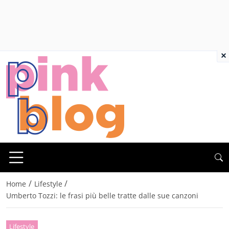
×
/
/
Home
Lifestyle
Umberto Tozzi: le frasi più belle tratte dalle sue canzoni
Lifestyle