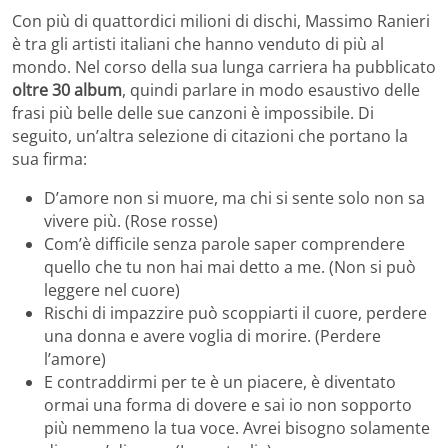
Con più di quattordici milioni di dischi, Massimo Ranieri
è tra gli artisti italiani che hanno venduto di più al
mondo. Nel corso della sua lunga carriera ha pubblicato
oltre
30 album
, quindi parlare in modo esaustivo delle
frasi più belle delle sue canzoni è impossibile. Di
seguito, un’altra selezione di citazioni che portano la
sua firma:
D’amore non si muore, ma chi si sente solo non sa
vivere più. (Rose rosse)
Com’è difficile senza parole saper comprendere
quello che tu non hai mai detto a me. (Non si può
leggere nel cuore)
Rischi di impazzire può scoppiarti il cuore, perdere
una donna e avere voglia di morire. (Perdere
l’amore)
E contraddirmi per te è un piacere, è diventato
ormai una forma di dovere e sai io non sopporto
più nemmeno la tua voce. Avrei bisogno solamente