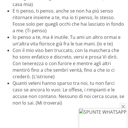
casa mia)
E ti penso, ti penso, anche se non ha più senso
ritornare insieme a te, ma io ti penso, lo stesso.
Fosse solo per quegli occhi che hai lasciato in fondo
a me. (Ti penso)
Io penso a te, ma è inutile. Tu ami un altro ormai e
un’altra vita fiorisce già fra le tue mani. (Io e te)
Con il mio viso ben truccato, con la maschera che
ho sono enfatico e discreto, versi e prosa Vi dirò.
Con tenerezza o con furore e mentre agli altri
mentirò fino a che sembri verità, fino a che io ci
crederò. (L’istrione)
Quanti veleni hanno sparso tra noi, tu non farci
caso se ancora lo vuoi. Le offese, i rimpianti e le
accuse non contano. Nessuno di noi cerca scuse, se
non lo sai. (Mi troverai)