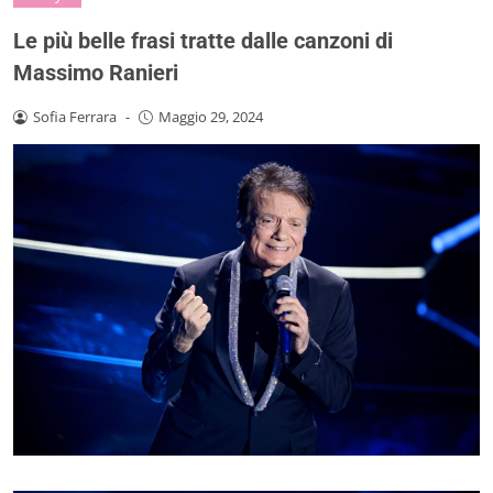
Le più belle frasi tratte dalle canzoni di
Massimo Ranieri
Sofia Ferrara
-
Maggio 29, 2024