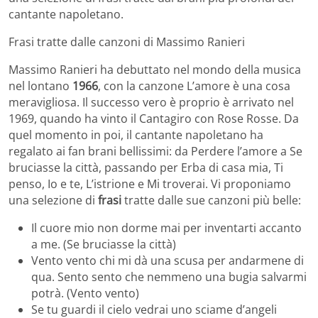
cantante napoletano.
Frasi tratte dalle canzoni di Massimo Ranieri
Massimo Ranieri ha debuttato nel mondo della musica
nel lontano
1966
, con la canzone L’amore è una cosa
meravigliosa. Il successo vero è proprio è arrivato nel
1969, quando ha vinto il Cantagiro con Rose Rosse. Da
quel momento in poi, il cantante napoletano ha
regalato ai fan brani bellissimi: da Perdere l’amore a Se
bruciasse la città, passando per Erba di casa mia, Ti
penso, Io e te, L’istrione e Mi troverai. Vi proponiamo
una selezione di
frasi
tratte dalle sue canzoni più belle:
Il cuore mio non dorme mai per inventarti accanto
a me. (Se bruciasse la città)
Vento vento chi mi dà una scusa per andarmene di
qua. Sento sento che nemmeno una bugia salvarmi
potrà. (Vento vento)
Se tu guardi il cielo vedrai uno sciame d’angeli