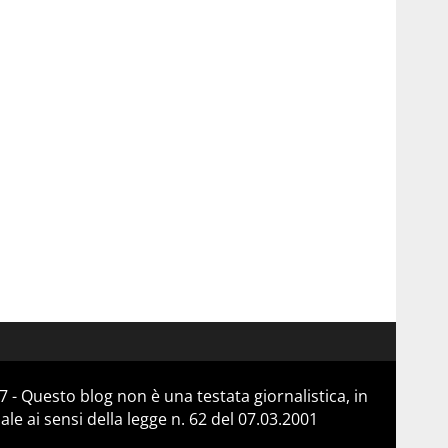
 - Questo blog non è una testata giornalistica, in
e ai sensi della legge n. 62 del 07.03.2001