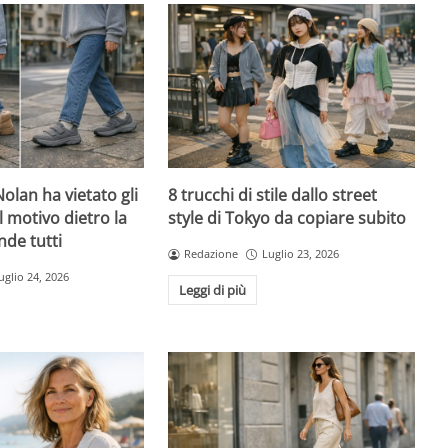
olan ha vietato gli
8 trucchi di stile dallo street
l motivo dietro la
style di Tokyo da copiare subito
nde tutti
Redazione
Luglio 23, 2026
uglio 24, 2026
Leggi di più