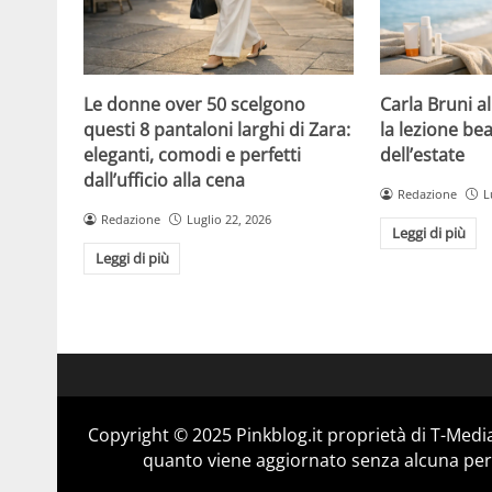
Le donne over 50 scelgono
Carla Bruni a
questi 8 pantaloni larghi di Zara:
la lezione bea
eleganti, comodi e perfetti
dell’estate
dall’ufficio alla cena
Redazione
L
Redazione
Luglio 22, 2026
Leggi di più
Leggi di più
Copyright © 2025 Pinkblog.it proprietà di T-Media
quanto viene aggiornato senza alcuna perio