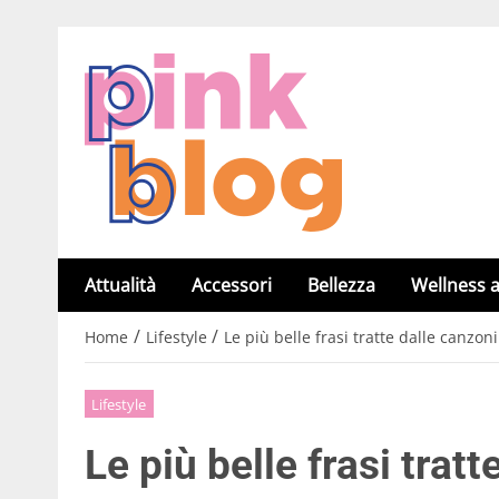
Attualità
Accessori
Bellezza
Wellness a
/
/
Home
Lifestyle
Le più belle frasi tratte dalle canzon
Lifestyle
Le più belle frasi trat