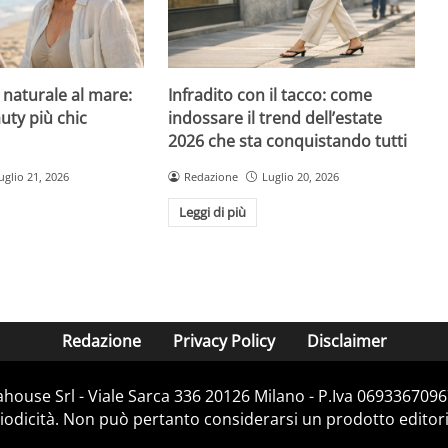
l naturale al mare:
Infradito con il tacco: come
uty più chic
indossare il trend dell’estate
2026 che sta conquistando tutti
uglio 21, 2026
Redazione
Luglio 20, 2026
Leggi di più
Redazione
Privacy Policy
Disclaimer
house Srl - Viale Sarca 336 20126 Milano - P.Iva 06933670967
dicità. Non può pertanto considerarsi un prodotto editorial