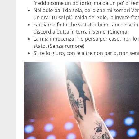
freddo come un obitorio, ma da un po’ di tem
Nel buio balli da sola, bella che mi sembri V
un’ora. Tu sei più calda del Sole, io invece f
Facciamo finta che va tutto bene, anche se int
discordia butta in terra il seme. (Cinema)
La mia innocenza l’ho persa per caso, non lo
stato. (Senza rumore)
Sì, te lo giuro, con le altre non parlo, non s