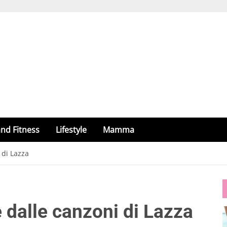
nd Fitness
Lifestyle
Mamma
i di Lazza
te dalle canzoni di Lazza