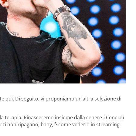
ite qui. Di seguito, vi proponiamo un’altra selezione di
la terapia. Rinasceremo insieme dalla cenere. (Cenere)
sforzi non ripagano, baby, è come vederlo in streaming.