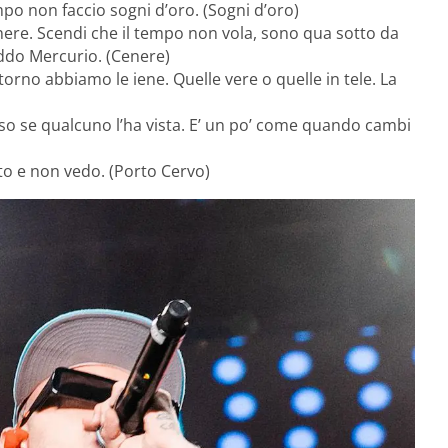
po non faccio sogni d’oro. (Sogni d’oro)
enere. Scendi che il tempo non vola, sono qua sotto da
reddo Mercurio. (Cenere)
orno abbiamo le iene. Quelle vere o quelle in tele. La
 so se qualcuno l’ha vista. E’ un po’ come quando cambi
ento e non vedo. (Porto Cervo)