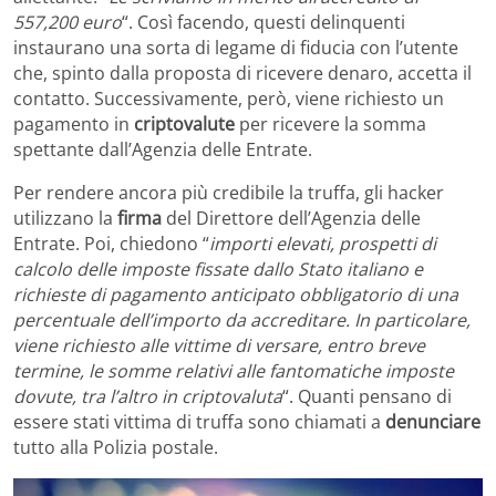
557,200 euro
“. Così facendo, questi delinquenti
instaurano una sorta di legame di fiducia con l’utente
che, spinto dalla proposta di ricevere denaro, accetta il
contatto. Successivamente, però, viene richiesto un
pagamento in
criptovalute
per ricevere la somma
spettante dall’Agenzia delle Entrate.
Per rendere ancora più credibile la truffa, gli hacker
utilizzano la
firma
del Direttore dell’Agenzia delle
Entrate. Poi, chiedono “
importi elevati, prospetti di
calcolo delle imposte fissate dallo Stato italiano e
richieste di pagamento anticipato obbligatorio di una
percentuale dell’importo da accreditare. In particolare,
viene richiesto alle vittime di versare, entro breve
termine, le somme relativi alle fantomatiche imposte
dovute, tra l’altro in criptovaluta
“. Quanti pensano di
essere stati vittima di truffa sono chiamati a
denunciare
tutto alla Polizia postale.