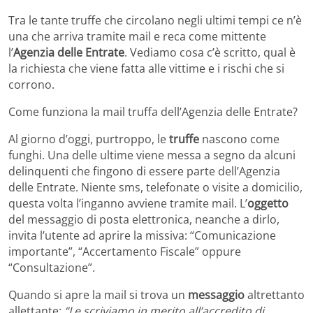
Tra le tante truffe che circolano negli ultimi tempi ce n’è
una che arriva tramite mail e reca come mittente
l’
Agenzia delle Entrate
. Vediamo cosa c’è scritto, qual è
la richiesta che viene fatta alle vittime e i rischi che si
corrono.
Come funziona la mail truffa dell’Agenzia delle Entrate?
Al giorno d’oggi, purtroppo, le
truffe
nascono come
funghi. Una delle ultime viene messa a segno da alcuni
delinquenti che fingono di essere parte dell’Agenzia
delle Entrate. Niente sms, telefonate o visite a domicilio,
questa volta l’inganno avviene tramite mail. L’
oggetto
del messaggio di posta elettronica, neanche a dirlo,
invita l’utente ad aprire la missiva: “Comunicazione
importante”, “Accertamento Fiscale” oppure
“Consultazione”.
Quando si apre la mail si trova un
messaggio
altrettanto
allettante:
“Le scriviamo in merito all’accredito di