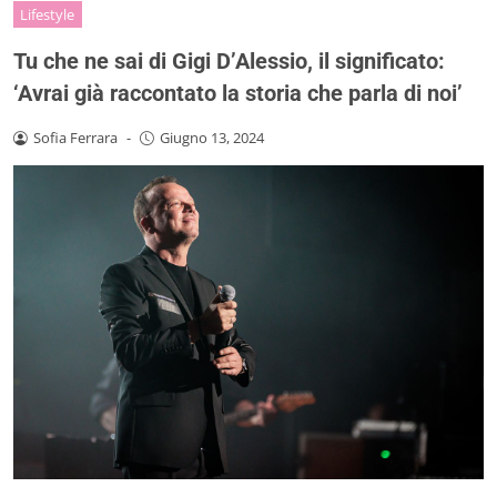
Lifestyle
Tu che ne sai di Gigi D’Alessio, il significato:
‘Avrai già raccontato la storia che parla di noi’
Sofia Ferrara
-
Giugno 13, 2024