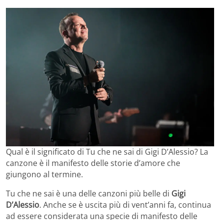
Qual è il significato di Tu che ne sai di Gigi D’Alessio? La
canzone è il manifesto delle storie d’amore che
giungono al termine.
Tu che ne sai è una delle canzoni più belle di
Gigi
D’Alessio
. Anche se è uscita più di vent’anni fa, continua
ad essere considerata una specie di manifesto delle