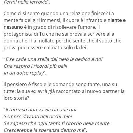
Fermi nelle ferrovie
“.
Come ci si sente quando una relazione finisce? La
mente fa dei giri immensi, il cuore è infranto e
niente e
nessuno
è in grado di risollevare l’umore. Il
protagonista di Tu che ne sai prova a scrivere alla
donna che l’ha mollato perché sente che il vuoto che
prova può essere colmato solo da lei.
“
E se cade una stella dal cielo la dedico a noi
Che respiro i ricordi più belli
In un dolce replay
“.
Il pensiero è fisso e le domande sono tante, una su
tutte: la sua ex avrà già raccontato al nuovo partner la
loro storia?
“
Il tuo viso non va via rimane qui
Sempre davanti agli occhi miei
Se sapessi che ogni tanto ti ritorno nella mente
Crescerebbe la speranza dentro me
“.