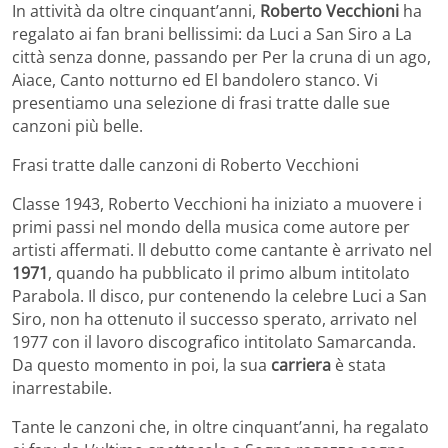
In attività da oltre cinquant’anni,
Roberto Vecchioni
ha
regalato ai fan brani bellissimi: da Luci a San Siro a La
città senza donne, passando per Per la cruna di un ago,
Aiace, Canto notturno ed El bandolero stanco. Vi
presentiamo una selezione di frasi tratte dalle sue
canzoni più belle.
Frasi tratte dalle canzoni di Roberto Vecchioni
Classe 1943, Roberto Vecchioni ha iniziato a muovere i
primi passi nel mondo della musica come autore per
artisti affermati. ll debutto come cantante è arrivato nel
1971
, quando ha pubblicato il primo album intitolato
Parabola. Il disco, pur contenendo la celebre Luci a San
Siro, non ha ottenuto il successo sperato, arrivato nel
1977 con il lavoro discografico intitolato Samarcanda.
Da questo momento in poi, la sua
carriera
è stata
inarrestabile.
Tante le canzoni che, in oltre cinquant’anni, ha regalato