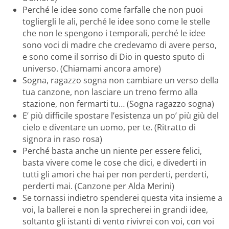
Perché le idee sono come farfalle che non puoi
togliergli le ali, perché le idee sono come le stelle
che non le spengono i temporali, perché le idee
sono voci di madre che credevamo di avere perso,
e sono come il sorriso di Dio in questo sputo di
universo. (Chiamami ancora amore)
Sogna, ragazzo sogna non cambiare un verso della
tua canzone, non lasciare un treno fermo alla
stazione, non fermarti tu… (Sogna ragazzo sogna)
E’ più difficile spostare l’esistenza un po’ più giù del
cielo e diventare un uomo, per te. (Ritratto di
signora in raso rosa)
Perché basta anche un niente per essere felici,
basta vivere come le cose che dici, e divederti in
tutti gli amori che hai per non perderti, perderti,
perderti mai. (Canzone per Alda Merini)
Se tornassi indietro spenderei questa vita insieme a
voi, la ballerei e non la sprecherei in grandi idee,
soltanto gli istanti di vento rivivrei con voi, con voi