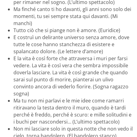
per rimaner nel sogno. (L’ultimo spettacolo)
Ma finché canto ti ho davanti, gli anni sono solo dei
momenti, tu sei sempre stata qui davanti. (Mi
manchi)
Tutto ciò che si piange non è amore. (Euridice)
E costruì un delirante universo senza amore, dove
tutte le cose hanno stanchezza di esistere e
spalancato dolore. (Le lettere d’amore)
E la vita è così forte che attraversa i muri per farsi
vedere. La vita è così vera che sembra impossibile
doverla lasciare. La vita è così grande che quando
sarai sul punto di morire, pianterai un ulivo
convinto ancora di vederlo fiorire. (Sogna ragazzo
sogna)
Ma tu non mi parlavi e le mie idee come ramarri
ritiravano la testa dentro il muro, quando è tardi
perché è freddo, perché è scuro: e mille solitudini e
i buchi per nascondersi… (L’ultimo spettacolo)
Non mi lasciare solo in questa notte che non vedo il
cielo, torna bandolero. (El bandolero stanco)