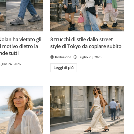
olan ha vietato gli
8 trucchi di stile dallo street
l motivo dietro la
style di Tokyo da copiare subito
nde tutti
Redazione
Luglio 23, 2026
uglio 24, 2026
Leggi di più