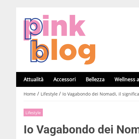
Attualità
Accessori
Bellezza
Wellness a
/
/
Home
Lifestyle
Io Vagabondo dei Nomadi, il signific
Lifestyle
Io Vagabondo dei Nomad