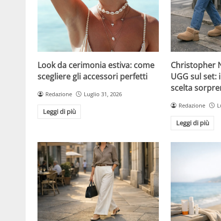
Christopher N
Look da cerimonia estiva: come
UGG sul set: i
scegliere gli accessori perfetti
scelta sorpre
Redazione
Luglio 31, 2026
Redazione
L
Leggi di più
Leggi di più