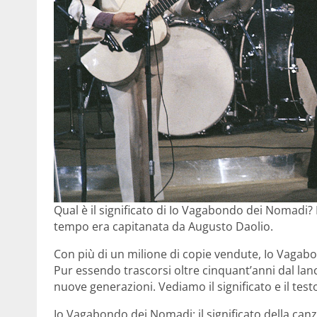
Qual è il significato di Io Vagabondo dei Nomadi
tempo era capitanata da Augusto Daolio.
Con più di un milione di copie vendute, Io Vagab
Pur essendo trascorsi oltre cinquant’anni dal lanci
nuove generazioni. Vediamo il significato e il test
Io Vagabondo dei Nomadi: il significato della can