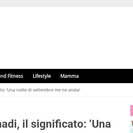
nd Fitness
Lifestyle
Mamma
ato: ‘Una notte di settembre me ne andai’
i, il significato: ‘Una