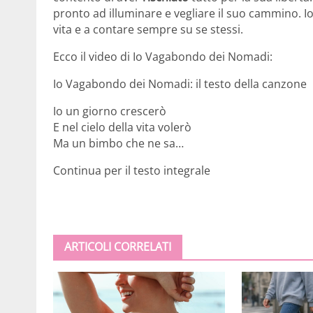
pronto ad illuminare e vegliare il suo cammino. I
vita e a contare sempre su se stessi.
Ecco il video di Io Vagabondo dei Nomadi:
Io Vagabondo dei Nomadi: il testo della canzone
Io un giorno crescerò
E nel cielo della vita volerò
Ma un bimbo che ne sa…
Continua per il testo integrale
ARTICOLI CORRELATI