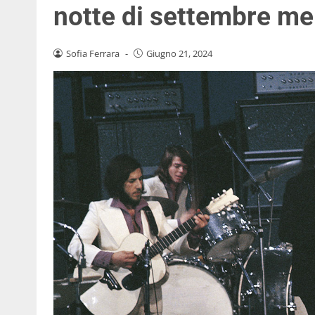
notte di settembre me
Sofia Ferrara
-
Giugno 21, 2024