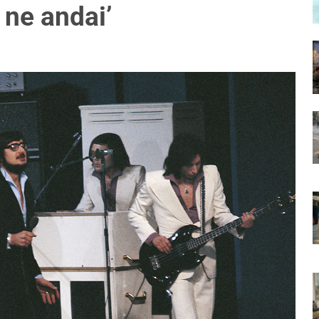
 ne andai’